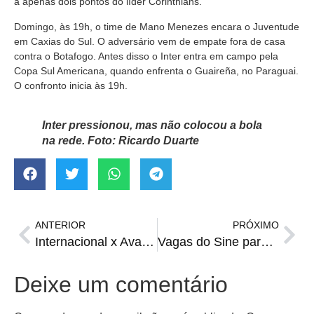
a apenas dois pontos do líder Corinthians.
Domingo, às 19h, o time de Mano Menezes encara o Juventude
em Caxias do Sul. O adversário vem de empate fora de casa
contra o Botafogo. Antes disso o Inter entra em campo pela
Copa Sul Americana, quando enfrenta o Guaireña, no Paraguai.
O confronto inicia às 19h.
Inter pressionou, mas não colocou a bola
na rede. Foto:
Ricardo Duarte
ANTERIOR
PRÓXIMO
Internacional x Avaí: onde assistir, escalações, horário e arbitragem
Vagas do Sine para segunda-feira, 2 de maio
Deixe um comentário