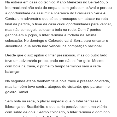
Na estreia em casa do técnico Mano Menezes no Beira-Rio, o
Internacional não saiu do empate sem gols com o Avaí e perdeu
a oportunidade de assumir a liderança do Brasileirão Série A.
Contra um adversário que só se preocupou em atacar na reta
final da partida, o time da casa criou oportunidades para vencer,
mas não conseguiu colocar a bola na rede. Com 7 pontos
ganhos em 4 jogos, o Inter termina a rodada na sétima
colocação. No domingo o Colorado vai à Serra para encarar o
Juventude, que ainda não venceu na competição nacional.
Desde que o juiz apitou o Inter pressionou, mas do outro lado
teve um adversário preocupado em não sofrer gols. Mesmo
com bola na trave, o primeiro tempo terminou sem a rede
balançar.
Na segunda etapa também teve bola trave e pressão colorada,
mas também teve contra-ataques do visitante, que pararam no
goleiro Daniel.
Sem bola na rede, o placar impediu que o Inter tentasse a
liderança do Brasileirão, o que seria possível com uma vitória
com saldo de gols. Sétimo colocado, o Inter termina o domingo