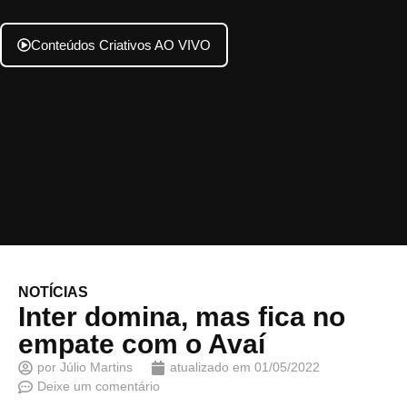
Conteúdos Criativos AO VIVO
NOTÍCIAS
Inter domina, mas fica no
empate com o Avaí
por
Júlio Martins
atualizado em
01/05/2022
Deixe um comentário