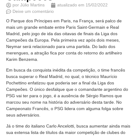
por
Júlio Martins
atualizado em
15/02/2022
Deixe um comentário
O Parque dos Príncipes em Paris, na França, será palco de
mais um grande embate entre Paris Saint-Germain e Real
Madrid, pelo jogo de ida das oitavas de finais da Liga dos
Campeões da Europa. Pela primeira vez após dois meses,
Neymar será relacionado para uma partida. Do lado dos
merengues, a atração fica por conta do retorno do artilheiro
Karim Benzema.
Em busca da conquista inédita da competição, o time francês
busca superar o Real Madrid, no qual, o técnico Maurício
Pochettino enfatizou que poderia ser a final da Liga dos
Campeões. O único desfalque que o comandante argentino do
PSG vai ter para o jogo, é a ausência de Sérgio Ramos que
marcou seu nome na história do adversário desta tarde. No
Campeonato Francês, o PSG lidera com alguma folga sobre
seus adversários.
Já o time do italiano Carlo Ancelotti, busca aumentar ainda mais
sua extensa lista de títulos da maior competição de clubes do