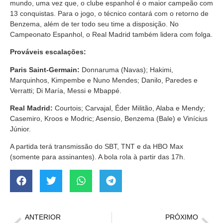
mundo, uma vez que, o clube espanhol é o maior campeão com
13 conquistas. Para o jogo, o técnico contará com o retorno de
Benzema, além de ter todo seu time a disposição. No
Campeonato Espanhol, o Real Madrid também lidera com folga.
Prováveis escalações:
Paris Saint-Germain:
Donnaruma (Navas); Hakimi,
Marquinhos, Kimpembe e Nuno Mendes; Danilo, Paredes e
Verratti; Di María, Messi e Mbappé.
Real Madrid:
Courtois; Carvajal, Éder Militão, Alaba e Mendy;
Casemiro, Kroos e Modric; Asensio, Benzema (Bale) e Vinícius
Júnior.
A partida terá transmissão do SBT, TNT e da HBO Max
(somente para assinantes). A bola rola à partir das 17h.
ANTERIOR
PRÓXIMO