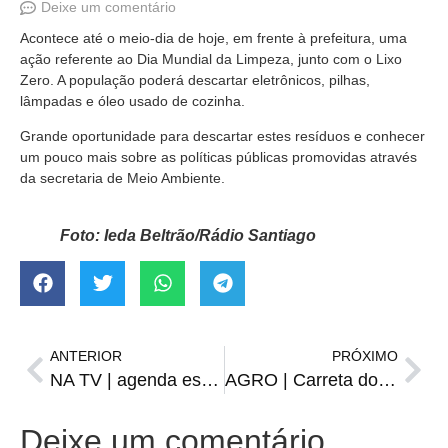
Deixe um comentário
Acontece até o meio-dia de hoje, em frente à prefeitura, uma
ação referente ao Dia Mundial da Limpeza, junto com o Lixo
Zero. A população poderá descartar eletrônicos, pilhas,
lâmpadas e óleo usado de cozinha.
Grande oportunidade para descartar estes resíduos e conhecer
um pouco mais sobre as políticas públicas promovidas através
da secretaria de Meio Ambiente.
Foto: Ieda Beltrão/Rádio Santiago
ANTERIOR
PRÓXIMO
NA TV | agenda esportiva de segunda-feira, 24
AGRO | Carreta do Banco do Brasil atenderá nesta terça e quarta
Deixe um comentário