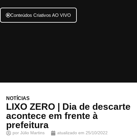
Conteúdos Criativos AO VIVO
NOTÍCIAS
LIXO ZERO | Dia de descarte
acontece em frente à
prefeitura
por
Júlio Martins
atualizado em
25/10/2022