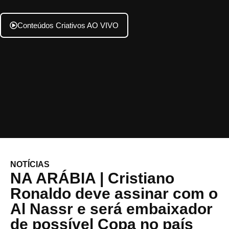
Conteúdos Criativos AO VIVO
NOTÍCIAS
NA ARÁBIA | Cristiano
Ronaldo deve assinar com o
Al Nassr e será embaixador
de possível Copa no país