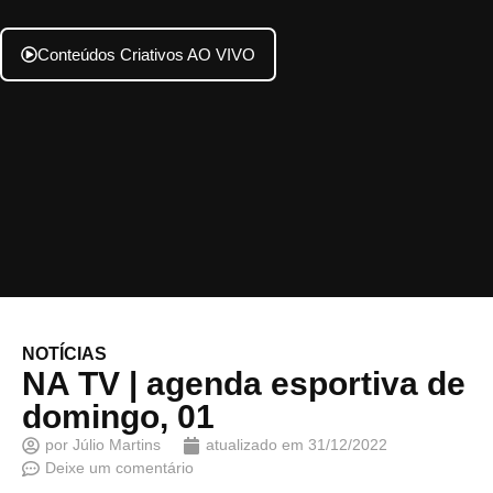
Conteúdos Criativos AO VIVO
NOTÍCIAS
NA TV | agenda esportiva de
domingo, 01
por
Júlio Martins
atualizado em
31/12/2022
Deixe um comentário