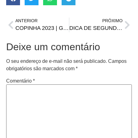
ANTERIOR
PRÓXIMO
COPINHA 2023 | Gaúchos na Copa São Paulo de Futebol Júnior
DICA DE SEGUNDA | Pesquise antes de abastecer
Deixe um comentário
O seu endereço de e-mail não será publicado.
Campos
obrigatórios são marcados com
*
Comentário
*