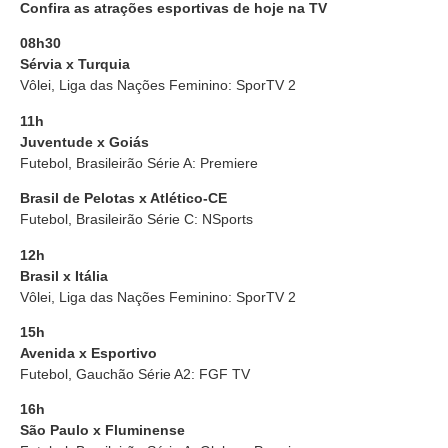
Confira as atrações esportivas de hoje na TV
08h30
Sérvia x Turquia
Vôlei, Liga das Nações Feminino: SporTV 2
11h
Juventude x Goiás
Futebol, Brasileirão Série A: Premiere
Brasil de Pelotas x Atlético-CE
Futebol, Brasileirão Série C: NSports
12h
Brasil x Itália
Vôlei, Liga das Nações Feminino: SporTV 2
15h
Avenida x Esportivo
Futebol, Gauchão Série A2: FGF TV
16h
São Paulo x Fluminense