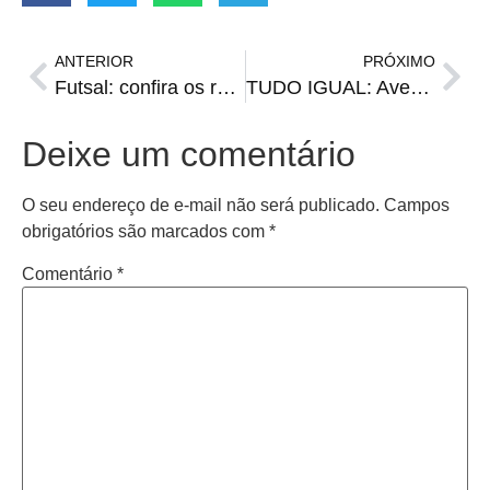
ANTERIOR
PRÓXIMO
Futsal: confira os resultados da rodada de sexta do Municipal de Empresas
TUDO IGUAL: Avenida e Esportivo empatam primeiro jogo da decisão
Deixe um comentário
O seu endereço de e-mail não será publicado.
Campos
obrigatórios são marcados com
*
Comentário
*