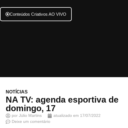
Conteúdos Criativos AO VIVO
NOTÍCIAS
NA TV: agenda esportiva de
domingo, 17
por
Júlio Martins
atualizado em
17/07/2022
Deixe um comentário