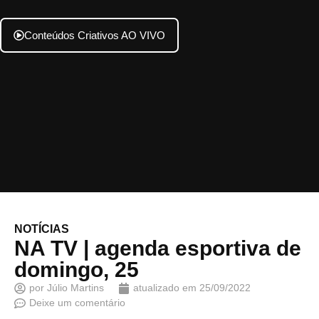
Conteúdos Criativos AO VIVO
NOTÍCIAS
NA TV | agenda esportiva de
domingo, 25
por
Júlio Martins
atualizado em
25/09/2022
Deixe um comentário