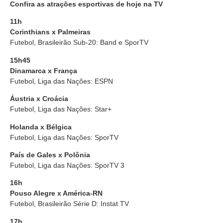
Confira as atrações esportivas de hoje na TV
11h
Corinthians x Palmeiras
Futebol, Brasileirão Sub-20: Band e SporTV
15h45
Dinamarca x França
Futebol, Liga das Nações: ESPN
Áustria x Croácia
Futebol, Liga das Nações: Star+
Holanda x Bélgica
Futebol, Liga das Nações: SporTV
País de Gales x Polônia
Futebol, Liga das Nações: SporTV 3
16h
Pouso Alegre x América-RN
Futebol, Brasileirão Série D: Instat TV
17h