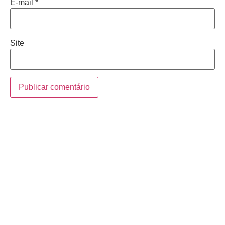
E-mail
*
Site