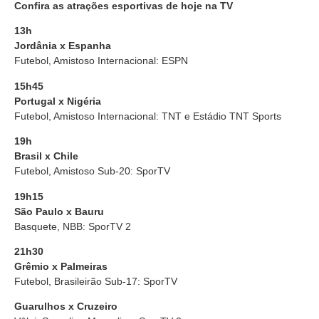
Confira as atrações esportivas de hoje na TV
13h
Jordânia x Espanha
Futebol, Amistoso Internacional: ESPN
15h45
Portugal x Nigéria
Futebol, Amistoso Internacional: TNT e Estádio TNT Sports
19h
Brasil x Chile
Futebol, Amistoso Sub-20: SporTV
19h15
São Paulo x Bauru
Basquete, NBB: SporTV 2
21h30
Grêmio x Palmeiras
Futebol, Brasileirão Sub-17: SporTV
Guarulhos x Cruzeiro