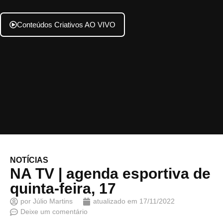
Conteúdos Criativos AO VIVO
NOTÍCIAS
NA TV | agenda esportiva de
quinta-feira, 17
por
Júlio Martins
atualizado em
17/11/2022
Deixe um comentário