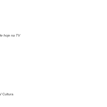
 de hoje na TV
 Cultura