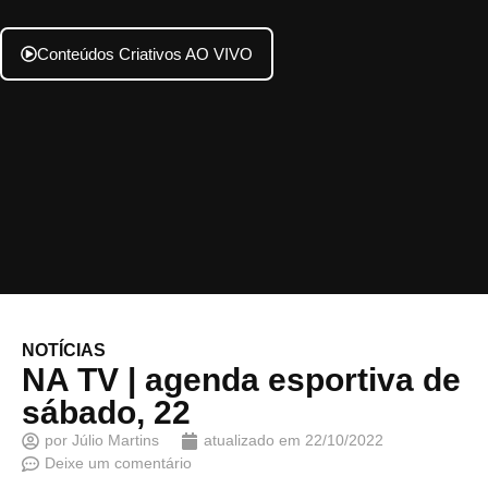
Conteúdos Criativos AO VIVO
NOTÍCIAS
NA TV | agenda esportiva de
sábado, 22
por
Júlio Martins
atualizado em
22/10/2022
Deixe um comentário