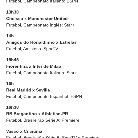
Futebol, Campeonato Italiano: ESPN
13h30
Chelsea x Manchester United
Futebol, Campeonato Inglês: Star+
14h
Amigos do Ronaldinho x Estrelas
Futebol, Amistoso: SporTV
15h45
Fiorentina x Inter de Milão
Futebol, Campeonato Italiano: Star+
16h
Real Madrid x Sevilla
Futebol, Campeonato Espanhol: ESPN
16h30
RB Bragantino x Athletico-PR
Futebol, Brasileirão Série A: Premiere
Vasco x Criciúma
Futebol, Brasileirão Série B: SporTV e Premiere