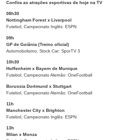
Confira as atrações esportivas de hoje na TV
08h30
Nottingham Forest x Liverpool
Futebol, Campeonato Inglês: ESPN
09h
GP de Goiânia (Treino oficial)
Automobolismo, Stock Car: SporTV 3
10h30
Hoffenheim x Bayern de Munique
Futebol, Campeonato Alemão: OneFootball
Borussia Dortmund x Stuttgart
Futebol, Campeonato Alemão: OneFootball
11h
Manchester City x Brighton
Futebol, Campeonato Inglês: ESPN
13h
Milan x Monza