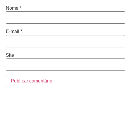
Nome
*
E-mail
*
Site