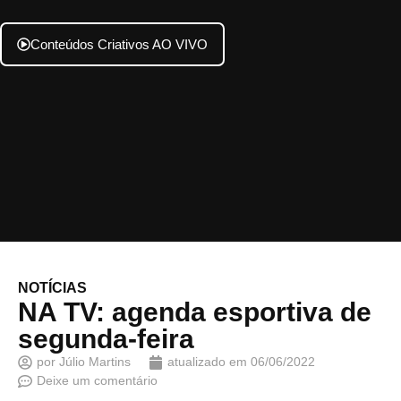
Conteúdos Criativos AO VIVO
NOTÍCIAS
NA TV: agenda esportiva de
segunda-feira
por
Júlio Martins
atualizado em
06/06/2022
Deixe um comentário