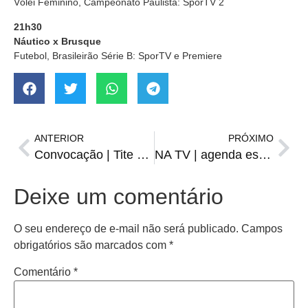
Vôlei Feminino, Campeonato Paulista: SporTV 2
21h30
Náutico x Brusque
Futebol, Brasileirão Série B: SporTV e Premiere
ANTERIOR
PRÓXIMO
Convocação | Tite chama Pedro e lista tem outras novidades
NA TV | agenda esportiva de sábado, 10
Deixe um comentário
O seu endereço de e-mail não será publicado.
Campos
obrigatórios são marcados com
*
Comentário
*