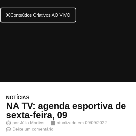
Conteúdos Criativos AO VIVO
NOTÍCIAS
NA TV: agenda esportiva de
sexta-feira, 09
por
Júlio Martins
atualizado em
09/09/2022
Deixe um comentário