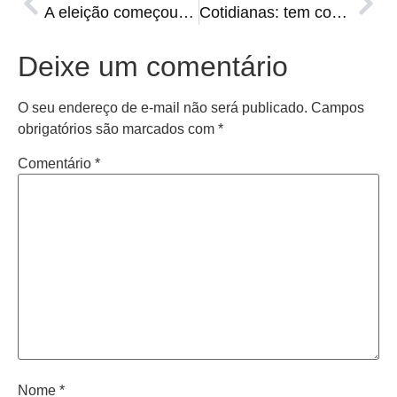
A eleição começou na Praça. Quem vai vender mais?
Cotidianas: tem container que pega fogo e lixo no lugar errado
Deixe um comentário
O seu endereço de e-mail não será publicado.
Campos
obrigatórios são marcados com
*
Comentário
*
Nome
*