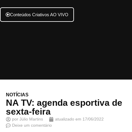
Conteúdos Criativos AO VIVO
NOTÍCIAS
NA TV: agenda esportiva de
sexta-feira
por
Júlio Martins
atualizado em
17/06/2022
Deixe um comentário