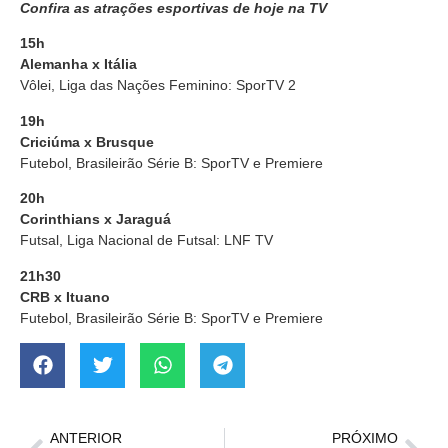
Confira as atrações esportivas de hoje na TV
15h
Alemanha x Itália
Vôlei, Liga das Nações Feminino: SporTV 2
19h
Criciúma x Brusque
Futebol, Brasileirão Série B: SporTV e Premiere
20h
Corinthians x Jaraguá
Futsal, Liga Nacional de Futsal: LNF TV
21h30
CRB x Ituano
Futebol, Brasileirão Série B: SporTV e Premiere
ANTERIOR
PRÓXIMO