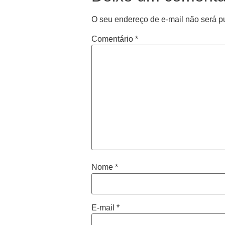
O seu endereço de e-mail não será p
Comentário
*
Nome
*
E-mail
*