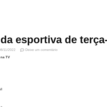
da esportiva de terça-
08/11/2022
Deixe um comentário
 na TV
ll