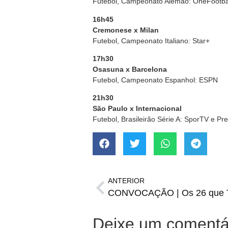
Futebol, Campeonato Alemão: OneFootba
16h45
Cremonese x Milan
Futebol, Campeonato Italiano: Star+
17h30
Osasuna x Barcelona
Futebol, Campeonato Espanhol: ESPN
21h30
São Paulo x Internacional
Futebol, Brasileirão Série A: SporTV e Pr
ANTERIOR
CONVOCAÇÃO | Os 26 que Tit
Deixe um comentá