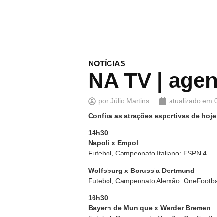
NOTÍCIAS
NA TV | agen
por
Júlio Martins
atualizado em
Confira as atrações esportivas de hoje
14h30
Napoli x Empoli
Futebol, Campeonato Italiano: ESPN 4
Wolfsburg x Borussia Dortmund
Futebol, Campeonato Alemão: OneFootba
16h30
Bayern de Munique x Werder Bremen