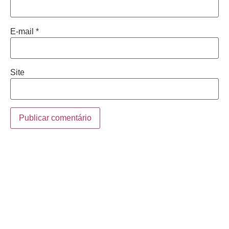
E-mail
*
Site