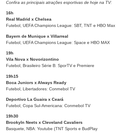
Confira as principais atrações esportivas de hoje na TV:
16h
Real Madrid x Chelsea
Futebol, UEFA Champions League: SBT, TNT e HBO Max
Bayern de Munique x Villarreal
Futebol, UEFA Champions League: Space e HBO MAX
19h
Vila Nova x Novorizontino
Futebol, Brasileiro Série B: SporTV e Premiere
19h15
Boca Juniors x Always Ready
Futebol, Libertadores: Conmebol TV
Deportivo La Guaira x Ceará
Futebol, Copa Sul-Americana: Conmebol TV
19h30
Brookyln Neets x Cleveland Cavaliers
Basquete, NBA: Youtube (TNT Sports e BudPlay