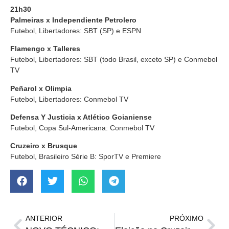
21h30
Palmeiras x Independiente Petrolero
Futebol, Libertadores: SBT (SP) e ESPN
Flamengo x Talleres
Futebol, Libertadores: SBT (todo Brasil, exceto SP) e Conmebol
TV
Peñarol x Olimpia
Futebol, Libertadores: Conmebol TV
Defensa Y Justicia x Atlético Goianiense
Futebol, Copa Sul-Americana: Conmebol TV
Cruzeiro x Brusque
Futebol, Brasileiro Série B: SporTV e Premiere
ANTERIOR
PRÓXIMO