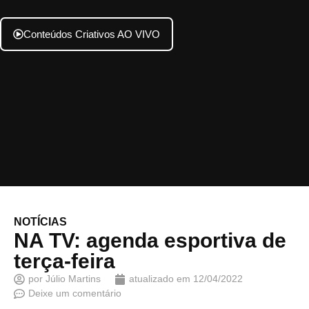
Conteúdos Criativos AO VIVO
NOTÍCIAS
NA TV: agenda esportiva de
terça-feira
por
Júlio Martins
atualizado em
12/04/2022
Deixe um comentário