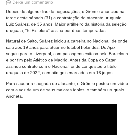
Deixe um comentário
Depois de alguns dias de negociações, o Grêmio anunciou na
tarde deste sábado (31) a contratação do atacante uruguaio
Luiz Suárez, de 35 anos. Maior artilheiro da história da seleção
uruguaia, “El Pistolero” assina por duas temporadas.
Natural de Salto, Suárez iniciou a carreira no Nacional, de onde
saiu aos 19 anos para atuar no futebol holandês. Do Ajax
seguiu para o Liverpool, com passagens exitosa pelo Barcelona
e por fim pelo Atlético de Madrid. Antes da Copa do Catar
assinou contrato com o Nacional, onde conquistou o título
uruguaio de 2022, com oito gols marcados em 16 jogos.
Para saudar a chegada do atacante, o Grêmio postou um vídeo
com a voz de um de seus maiores ídolos, o também uruguaio
Ancheta.