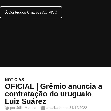
Conteúdos Criativos AO VIVO
NOTÍCIAS
OFICIAL | Grêmio anuncia a
contratação do uruguaio
Luiz Suárez
por
Júlio Martins
atualizado em
31/12/2022