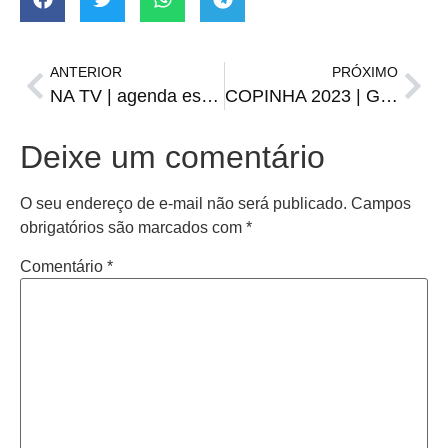
ANTERIOR
PRÓXIMO
NA TV | agenda esportiva de sábado, 31
COPINHA 2023 | Gaúchos na Copa São Paulo de Futebol Júnior
Deixe um comentário
O seu endereço de e-mail não será publicado.
Campos
obrigatórios são marcados com
*
Comentário
*