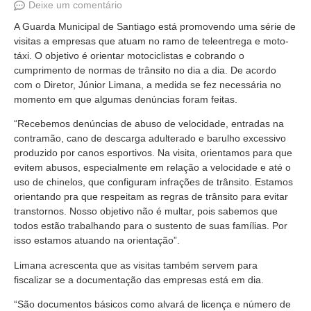
Deixe um comentário
A Guarda Municipal de Santiago está promovendo uma série de
visitas a empresas que atuam no ramo de teleentrega e moto-
táxi. O objetivo é orientar motociclistas e cobrando o
cumprimento de normas de trânsito no dia a dia. De acordo
com o Diretor, Júnior Limana, a medida se fez necessária no
momento em que algumas denúncias foram feitas.
“Recebemos denúncias de abuso de velocidade, entradas na
contramão, cano de descarga adulterado e barulho excessivo
produzido por canos esportivos. Na visita, orientamos para que
evitem abusos, especialmente em relação a velocidade e até o
uso de chinelos, que configuram infrações de trânsito. Estamos
orientando pra que respeitam as regras de trânsito para evitar
transtornos. Nosso objetivo não é multar, pois sabemos que
todos estão trabalhando para o sustento de suas famílias. Por
isso estamos atuando na orientação”.
Limana acrescenta que as visitas também servem para
fiscalizar se a documentação das empresas está em dia.
“São documentos básicos como alvará de licença e número de