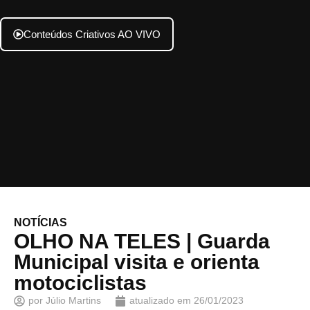
Conteúdos Criativos AO VIVO
NOTÍCIAS
OLHO NA TELES | Guarda
Municipal visita e orienta
motociclistas
por
Júlio Martins
atualizado em
26/01/2023