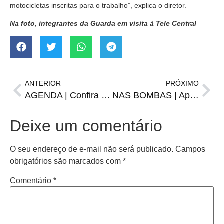
motocicletas inscritas para o trabalho”, explica o diretor.
Na foto, integrantes da Guarda em visita à Tele Central
ANTERIOR
PRÓXIMO
AGENDA | Confira os shows nacionais e demais atrações da 16ª Fecoarti
NAS BOMBAS | Após reajuste, gasolina se mantém abaixo dos R$ 5
Deixe um comentário
O seu endereço de e-mail não será publicado.
Campos
obrigatórios são marcados com
*
Comentário
*