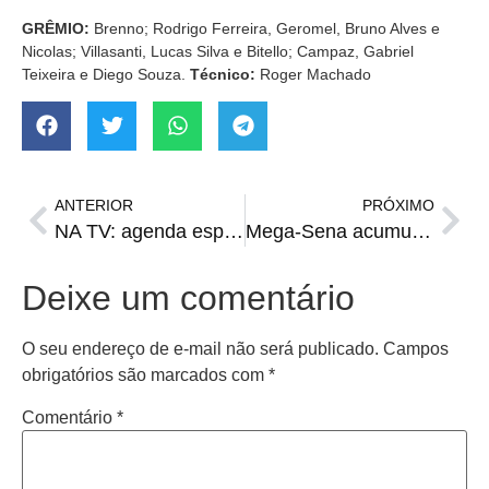
GRÊMIO:
Brenno; Rodrigo Ferreira, Geromel, Bruno Alves e
Nicolas; Villasanti, Lucas Silva e Bitello; Campaz, Gabriel
Teixeira e Diego Souza.
Técnico:
Roger Machado
ANTERIOR
PRÓXIMO
NA TV: agenda esportiva de quarta-feira
Mega-Sena acumula e próximo concurso pode pagar R$ 40 milhões
Deixe um comentário
O seu endereço de e-mail não será publicado.
Campos
obrigatórios são marcados com
*
Comentário
*