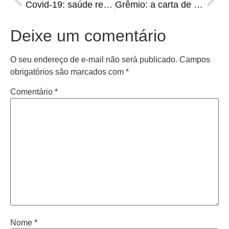
Covid-19: saúde reforça importância da segunda dose
Grêmio: a carta de despedida de Renato Portaluppi
Deixe um comentário
O seu endereço de e-mail não será publicado.
Campos
obrigatórios são marcados com
*
Comentário
*
Nome
*