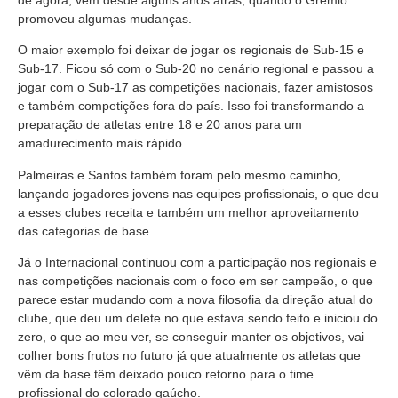
promoveu algumas mudanças.
O maior exemplo foi deixar de jogar os regionais de Sub-15 e
Sub-17. Ficou só com o Sub-20 no cenário regional e passou a
jogar com o Sub-17 as competições nacionais, fazer amistosos
e também competições fora do país. Isso foi transformando a
preparação de atletas entre 18 e 20 anos para um
amadurecimento mais rápido.
Palmeiras e Santos também foram pelo mesmo caminho,
lançando jogadores jovens nas equipes profissionais, o que deu
a esses clubes receita e também um melhor aproveitamento
das categorias de base.
Já o Internacional continuou com a participação nos regionais e
nas competições nacionais com o foco em ser campeão, o que
parece estar mudando com a nova filosofia da direção atual do
clube, que deu um delete no que estava sendo feito e iniciou do
zero, o que ao meu ver, se conseguir manter os objetivos, vai
colher bons frutos no futuro já que atualmente os atletas que
vêm da base têm deixado pouco retorno para o time
profissional do colorado gaúcho.