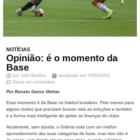
NOTÍCIAS
Opinião: é o momento da
Base
por
Júlio Martins
atualizado em
19/04/2021
Deixe um comentário
Por Renato Genro Vielmo
Esse momento é da Base no futebol brasileiro. Pelo menos para
alguns clubes que precisam buscar nela as soluções e também
é a forma mais inteligente de ajeitar as finanças do clube.
Atualmente, sem dúvida, o Grêmio está com um melhor
aproveitamento das suas categorias de base, mas isso não é
de agora, vem desde alguns anos atrás, quando o Grêmio