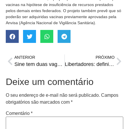
vacinas na hipótese de insuficiência de recursos prestados
pelos demais entes federados. O projeto também prevê que só
poderão ser adquiridas vacinas previamente aprovadas pela
Anvisa (Agência Nacional de Vigilância Sanitária).
ANTERIOR
PRÓXIMO
Sine tem duas vagas para portadores de deficiência
Libertadores: definidas datas de Grêmio x Del Valle
Deixe um comentário
O seu endereço de e-mail não será publicado.
Campos
obrigatórios são marcados com
*
Comentário
*