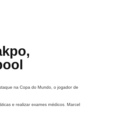
kpo,
pool
estaque na Copa do Mundo, o jogador de
ráticas e realizar exames médicos. Marcel