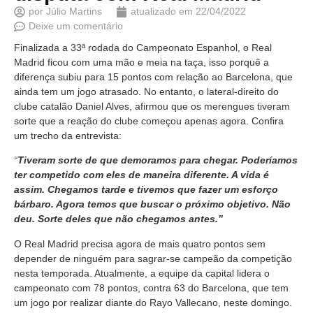
por
Júlio Martins
atualizado em
22/04/2022
Deixe um comentário
Finalizada a 33ª rodada do Campeonato Espanhol, o Real
Madrid ficou com uma mão e meia na taça, isso porquê a
diferença subiu para 15 pontos com relação ao Barcelona, que
ainda tem um jogo atrasado. No entanto, o lateral-direito do
clube catalão Daniel Alves, afirmou que os merengues tiveram
sorte que a reação do clube começou apenas agora. Confira
um trecho da entrevista:
“
Tiveram sorte de que demoramos para chegar. Poderíamos
ter competido com eles de maneira diferente. A vida é
assim. Chegamos tarde e tivemos que fazer um esforço
bárbaro. Agora temos que buscar o próximo objetivo. Não
deu. Sorte deles que não chegamos antes.”
O Real Madrid precisa agora de mais quatro pontos sem
depender de ninguém para sagrar-se campeão da competição
nesta temporada. Atualmente, a equipe da capital lidera o
campeonato com 78 pontos, contra 63 do Barcelona, que tem
um jogo por realizar diante do Rayo Vallecano, neste domingo.