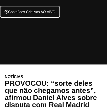
Conteúdos Criativos AO VIVO
NOTÍCIAS
PROVOCOU: “sorte deles
que não chegamos antes”,
afirmou Daniel Alves sobre
disputa com Real Madrid