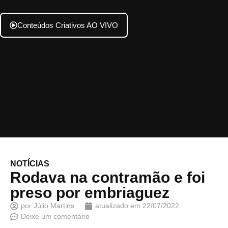
Conteúdos Criativos AO VIVO
NOTÍCIAS
Rodava na contramão e foi
preso por embriaguez
por
Júlio Martins
atualizado em
22/07/2022
Deixe um comentário