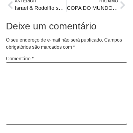
ANTERIOR
PRÓXIMO
Israel & Rodolffo se apresentam em Santiago no dia 18 de novembro
COPA DO MUNDO: Daniel Alves vai pra Copa
Deixe um comentário
O seu endereço de e-mail não será publicado.
Campos
obrigatórios são marcados com
*
Comentário
*