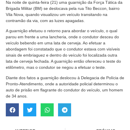
Na noite de quinta-feira (21) uma guarnição da Força Tática da
Brigada Militar (BM) se deslocava pela rua Tito Beccon, bairro
Vila Nova, quando visualizou um veículo transitando na
contramão da via, com as luzes apagadas.
A guarnição efetuou o retorno para abordar o veículo, o qual
parou em frente a uma lancheria, onde o condutor desceu do
veículo bebendo em uma lata de cerveja. Ao efetuar a
abordagem foi constatado que o condutor estava com visíveis
sinais de embriaguez e dentro do veículo foi localizada outra
lata de cerveja fechada. A guarnição então ofereceu o teste do
etilômetro, mas o condutor se negou a efetuar o teste.
Diante dos fatos a guarnição deslocou à Delegacia de Polícia de
Pronto-Atendimento, onde a autoridade policial determinou o
auto de prisão em flagrante do condutor do veículo, um homem
de 34 anos.