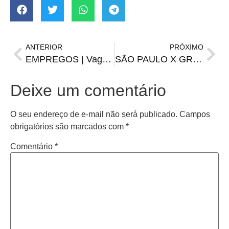
ANTERIOR
PRÓXIMO
EMPREGOS | Vagas da FGTAS/Sine para quarta-feira, 14 de maio
SÃO PAULO X GRÊMIO | Onde assistir, horário e prováveis escalações
Deixe um comentário
O seu endereço de e-mail não será publicado.
Campos
obrigatórios são marcados com
*
Comentário
*