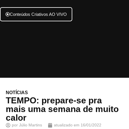
Conteúdos Criativos AO VIVO
NOTÍCIAS
TEMPO: prepare-se pra
mais uma semana de muito
calor
por
Júlio Martins
atualizado em
16/01/2022