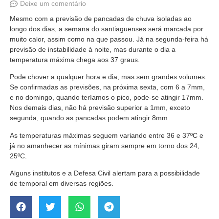
Deixe um comentário
Mesmo com a previsão de pancadas de chuva isoladas ao
longo dos dias, a semana do santiaguenses será marcada por
muito calor, assim como na que passou. Já na segunda-feira há
previsão de instabilidade à noite, mas durante o dia a
temperatura máxima chega aos 37 graus.
Pode chover a qualquer hora e dia, mas sem grandes volumes.
Se confirmadas as previsões, na próxima sexta, com 6 a 7mm,
e no domingo, quando teríamos o pico, pode-se atingir 17mm.
Nos demais dias, não há previsão superior a 1mm, exceto
segunda, quando as pancadas podem atingir 8mm.
As temperaturas máximas seguem variando entre 36 e 37ºC e
já no amanhecer as mínimas giram sempre em torno dos 24,
25ºC.
Alguns institutos e a Defesa Civil alertam para a possibilidade
de temporal em diversas regiões.