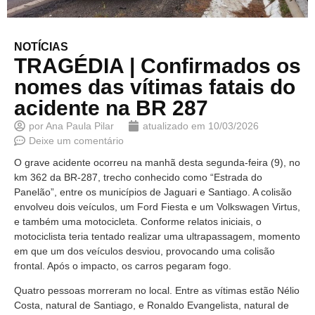
NOTÍCIAS
TRAGÉDIA | Confirmados os
nomes das vítimas fatais do
acidente na BR 287
por
Ana Paula Pilar
atualizado em
10/03/2026
Deixe um comentário
O grave acidente ocorreu na manhã desta segunda-feira (9), no
km 362 da BR-287, trecho conhecido como “Estrada do
Panelão”, entre os municípios de Jaguari e Santiago. A colisão
envolveu dois veículos, um Ford Fiesta e um Volkswagen Virtus,
e também uma motocicleta. Conforme relatos iniciais, o
motociclista teria tentado realizar uma ultrapassagem, momento
em que um dos veículos desviou, provocando uma colisão
frontal. Após o impacto, os carros pegaram fogo.
Quatro pessoas morreram no local. Entre as vítimas estão Nélio
Costa, natural de Santiago, e Ronaldo Evangelista, natural de