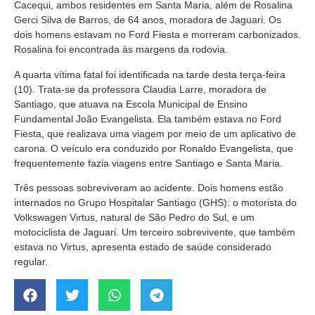
Cacequi, ambos residentes em Santa Maria, além de Rosalina
Gerci Silva de Barros, de 64 anos, moradora de Jaguari. Os
dois homens estavam no Ford Fiesta e morreram carbonizados.
Rosalina foi encontrada às margens da rodovia.
A quarta vítima fatal foi identificada na tarde desta terça-feira
(10). Trata-se da professora Claudia Larre, moradora de
Santiago, que atuava na Escola Municipal de Ensino
Fundamental João Evangelista. Ela também estava no Ford
Fiesta, que realizava uma viagem por meio de um aplicativo de
carona. O veículo era conduzido por Ronaldo Evangelista, que
frequentemente fazia viagens entre Santiago e Santa Maria.
Três pessoas sobreviveram ao acidente. Dois homens estão
internados no Grupo Hospitalar Santiago (GHS): o motorista do
Volkswagen Virtus, natural de São Pedro do Sul, e um
motociclista de Jaguari. Um terceiro sobrevivente, que também
estava no Virtus, apresenta estado de saúde considerado
regular.