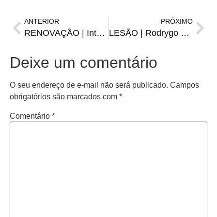
ANTERIOR
PRÓXIMO
RENOVAÇÃO | Inter acerta com Vitinho até 2030
LESÃO | Rodrygo passa por cirurgia no joelho direito
Deixe um comentário
O seu endereço de e-mail não será publicado.
Campos
obrigatórios são marcados com
*
Comentário
*