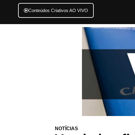
Conteúdos Criativos AO VIVO
NOTÍCIAS