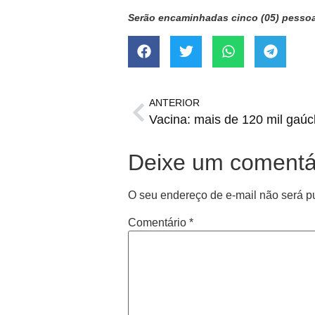
Serão encaminhadas cinco (05) pessoa
ANTERIOR
Deixe um comentá
O seu endereço de e-mail não será p
Comentário
*