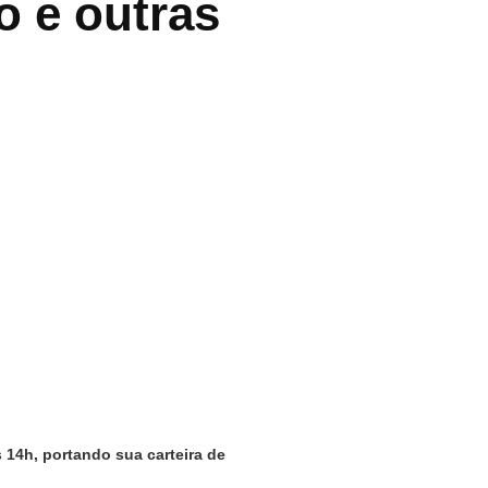
o e outras
14h, portando sua carteira de