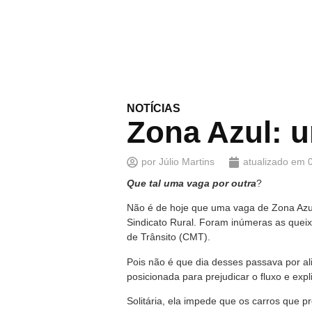
NOTÍCIAS
Zona Azul: u
por
Júlio Martins
atualizado em
Que tal uma vaga por outra
?
Não é de hoje que uma vaga de Zona Azul 
Sindicato Rural. Foram inúmeras as quei
de Trânsito (CMT).
Pois não é que dia desses passava por ali
posicionada para prejudicar o fluxo e expl
Solitária, ela impede que os carros que