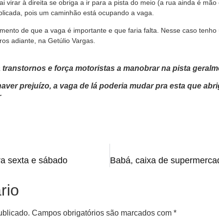
i virar à direita se obriga a ir para a pista do meio (a rua ainda é mão 
mplicada, pois um caminhão está ocupando a vaga.
mento de que a vaga é importante e que faria falta. Nesse caso tenho
os adiante, na Getúlio Vargas.
ranstornos e força motoristas a manobrar na pista geralm
aver prejuízo, a vaga de lá poderia mudar pra esta que abr
r
ra sexta e sábado
rio
ublicado.
Campos obrigatórios são marcados com
*