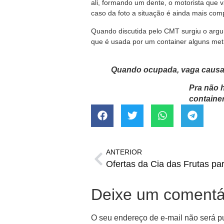
ali, formando um dente, o motorista que va
caso da foto a situação é ainda mais co
Quando discutida pelo CMT surgiu o argu
que é usada por um container alguns metr
Quando ocupada, vaga causa t
Pra não h
containe
ANTERIOR
Ofertas da Cia das Frutas pa
Deixe um comentá
O seu endereço de e-mail não será p