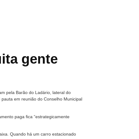
ita gente
m pela Barão do Ladário, lateral do
i pauta em reunião do Conselho Municipal
namento paga fica “estrategicamente
faixa. Quando há um carro estacionado