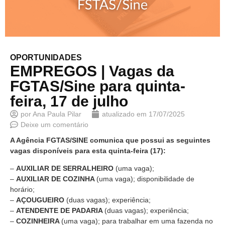
OPORTUNIDADES
EMPREGOS | Vagas da
FGTAS/Sine para quinta-
feira, 17 de julho
por
Ana Paula Pilar
atualizado em
17/07/2025
Deixe um comentário
A Agência FGTAS/SINE comunica que possui as seguintes
vagas disponíveis para esta quinta-feira (17):
–
AUXILIAR DE SERRALHEIRO
(uma vaga);
–
AUXILIAR DE COZINHA
(uma vaga); disponibilidade de
horário;
–
AÇOUGUEIRO
(duas vagas); experiência;
–
ATENDENTE DE PADARIA
(duas vagas); experiência;
–
COZINHEIRA
(uma vaga); para trabalhar em uma fazenda no