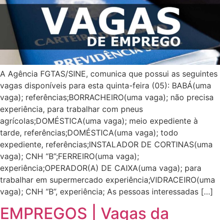
A Agência FGTAS/SINE, comunica que possui as seguintes
vagas disponíveis para esta quinta-feira (05): BABÁ(uma
vaga); referências;BORRACHEIRO(uma vaga); não precisa
experiência, para trabalhar com pneus
agrícolas;DOMÉSTICA(uma vaga); meio expediente à
tarde, referências;DOMÉSTICA(uma vaga); todo
expediente, referências;INSTALADOR DE CORTINAS(uma
vaga); CNH “B”;FERREIRO(uma vaga);
experiência;OPERADOR(A) DE CAIXA(uma vaga); para
trabalhar em supermercado experiência;VIDRACEIRO(uma
vaga); CNH “B”, experiência; As pessoas interessadas […]
EMPREGOS | Vagas da