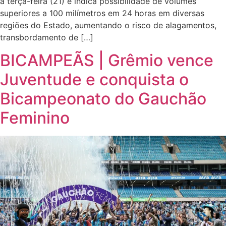
a terça-feira (21) e indica possibilidade de volumes
superiores a 100 milímetros em 24 horas em diversas
regiões do Estado, aumentando o risco de alagamentos,
transbordamento de […]
BICAMPEÃS | Grêmio vence
Juventude e conquista o
Bicampeonato do Gauchão
Feminino