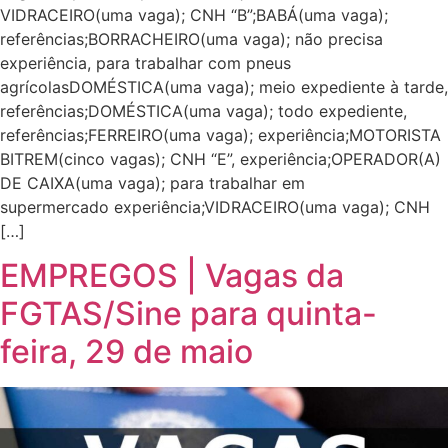
VIDRACEIRO(uma vaga); CNH “B”;BABÁ(uma vaga);
referências;BORRACHEIRO(uma vaga); não precisa
experiência, para trabalhar com pneus
agrícolasDOMÉSTICA(uma vaga); meio expediente à tarde,
referências;DOMÉSTICA(uma vaga); todo expediente,
referências;FERREIRO(uma vaga); experiência;MOTORISTA
BITREM(cinco vagas); CNH “E”, experiência;OPERADOR(A)
DE CAIXA(uma vaga); para trabalhar em
supermercado experiência;VIDRACEIRO(uma vaga); CNH
[…]
EMPREGOS | Vagas da
FGTAS/Sine para quinta-
feira, 29 de maio