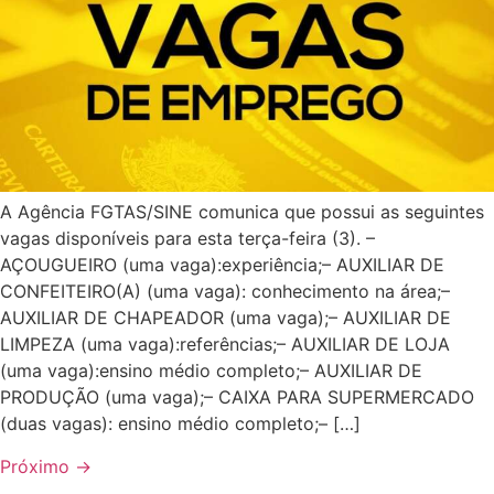
A Agência FGTAS/SINE comunica que possui as seguintes
vagas disponíveis para esta terça-feira (3). –
AÇOUGUEIRO (uma vaga):experiência;– AUXILIAR DE
CONFEITEIRO(A) (uma vaga): conhecimento na área;–
AUXILIAR DE CHAPEADOR (uma vaga);– AUXILIAR DE
LIMPEZA (uma vaga):referências;– AUXILIAR DE LOJA
(uma vaga):ensino médio completo;– AUXILIAR DE
PRODUÇÃO (uma vaga);– CAIXA PARA SUPERMERCADO
(duas vagas): ensino médio completo;– […]
Próximo
→