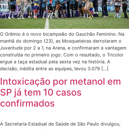
O Grêmio é o novo bicampeão do Gauchão Feminino. Na
manhã do domingo (23), as Mosqueteiras derrotaram o
Juventude por 2 a 1, na Arena, e confirmaram a vantagem
construída no primeiro jogo. Com o resultado, o Tricolor
ergue a taça estadual pela sexta vez na história. A
decisão, inédita entre as equipes, levou 3.079 […]
Intoxicação por metanol em
SP já tem 10 casos
confirmados
A Secretaria Estadual de Saúde de São Paulo divulgou,