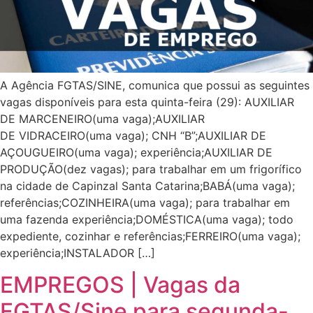
A Agência FGTAS/SINE, comunica que possui as seguintes
vagas disponíveis para esta quinta-feira (29): AUXILIAR
DE MARCENEIRO(uma vaga);AUXILIAR
DE VIDRACEIRO(uma vaga); CNH “B”;AUXILIAR DE
AÇOUGUEIRO(uma vaga); experiência;AUXILIAR DE
PRODUÇÃO(dez vagas); para trabalhar em um frigorífico
na cidade de Capinzal Santa Catarina;BABÁ(uma vaga);
referências;COZINHEIRA(uma vaga); para trabalhar em
uma fazenda experiência;DOMÉSTICA(uma vaga); todo
expediente, cozinhar e referências;FERREIRO(uma vaga);
experiência;INSTALADOR […]
EMPREGOS | Vagas da
FGTAS/Sine para segunda-