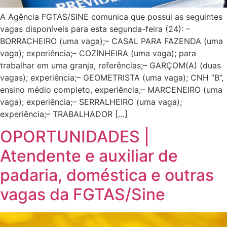
A Agência FGTAS/SINE comunica que possui as seguintes
vagas disponíveis para esta segunda-feira (24): –
BORRACHEIRO (uma vaga);– CASAL PARA FAZENDA (uma
vaga); experiência;– COZINHEIRA (uma vaga); para
trabalhar em uma granja, referências;– GARÇOM(A) (duas
vagas); experiência;– GEOMETRISTA (uma vaga); CNH “B”,
ensino médio completo, experiência;– MARCENEIRO (uma
vaga); experiência;– SERRALHEIRO (uma vaga);
experiência;– TRABALHADOR […]
OPORTUNIDADES |
Atendente e auxiliar de
padaria, doméstica e outras
vagas da FGTAS/Sine