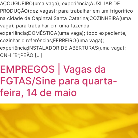
AÇOUGUEIRO(uma vaga); experiência;AUXILIAR DE
PRODUÇÃO(dez vagas); para trabalhar em um frigorífico
na cidade de Capinzal Santa Catarina;COZINHEIRA(uma
vaga); para trabalhar em uma fazenda
experiência;DOMÉSTICA(uma vaga); todo expediente,
cozinhar e referências;FERREIRO(uma vaga);
experiência;INSTALADOR DE ABERTURAS(uma vaga);
CNH “B”;PEÃO […]
EMPREGOS | Vagas da
FGTAS/Sine para quarta-
feira, 14 de maio