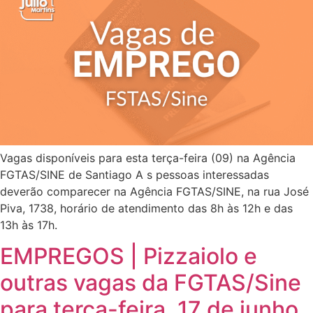
Vagas disponíveis para esta terça-feira (09) na Agência
FGTAS/SINE de Santiago A s pessoas interessadas
deverão comparecer na Agência FGTAS/SINE, na rua José
Piva, 1738, horário de atendimento das 8h às 12h e das
13h às 17h.
EMPREGOS | Pizzaiolo e
outras vagas da FGTAS/Sine
para terça-feira, 17 de junho