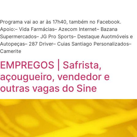
Programa vai ao ar às 17h40, também no Facebook.
Apoio:– Vida Farmácias– Azecom Internet– Bazana
Supermercados– JG Pro Sports– Destaque Auotmóveis e
Autopeças– 287 Driver– Cuias Santiago Personalizados–
Camerite
EMPREGOS | Safrista,
açougueiro, vendedor e
outras vagas do Sine