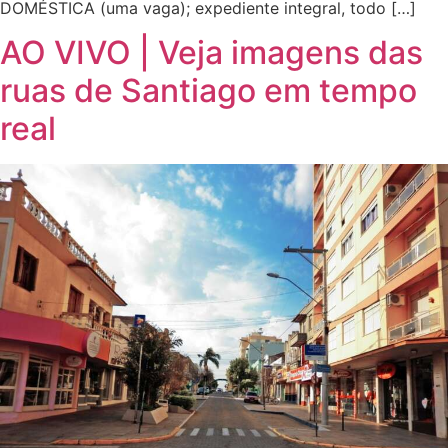
DOMÉSTICA (uma vaga); expediente integral, todo […]
AO VIVO | Veja imagens das
ruas de Santiago em tempo
real