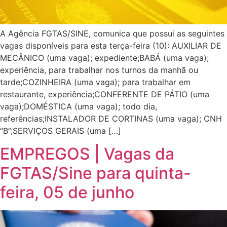
A Agência FGTAS/SINE, comunica que possui as seguintes
vagas disponíveis para esta terça-feira (10): AUXILIAR DE
MECÂNICO (uma vaga); expediente;BABÁ (uma vaga);
experiência, para trabalhar nos turnos da manhã ou
tarde;COZINHEIRA (uma vaga); para trabalhar em
restaurante, experiência;CONFERENTE DE PÁTIO (uma
vaga);DOMÉSTICA (uma vaga); todo dia,
referências;INSTALADOR DE CORTINAS (uma vaga); CNH
“B”;SERVIÇOS GERAIS (uma […]
EMPREGOS | Vagas da
FGTAS/Sine para quinta-
feira, 05 de junho