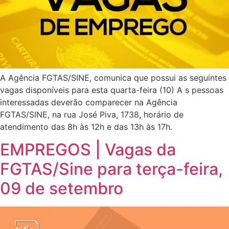
A Agência FGTAS/SINE, comunica que possui as seguintes
vagas disponíveis para esta quarta-feira (10) A s pessoas
interessadas deverão comparecer na Agência
FGTAS/SINE, na rua José Piva, 1738, horário de
atendimento das 8h às 12h e das 13h às 17h.
EMPREGOS | Vagas da
FGTAS/Sine para terça-feira,
09 de setembro