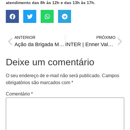
atendimento das 8h às 12h e das 13h às 17h.
ANTERIOR
PRÓXIMO
Ação da Brigada Militar resulta em prisões e apreensão de drogas em Jaguari
INTER | Enner Valencia deixa o clube e tem México como destino
Deixe um comentário
O seu endereço de e-mail não será publicado.
Campos
obrigatórios são marcados com
*
Comentário
*