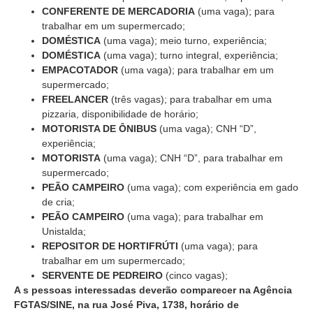
CONFERENTE DE MERCADORIA
(uma vaga); para
trabalhar em um supermercado;
DOMÉSTICA
(uma vaga); meio turno, experiência;
DOMÉSTICA
(uma vaga); turno integral, experiência;
EMPACOTADOR
(uma vaga); para trabalhar em um
supermercado;
FREELANCER
(três vagas); para trabalhar em uma
pizzaria, disponibilidade de horário;
MOTORISTA DE ÔNIBUS
(uma vaga); CNH “D”,
experiência;
MOTORISTA
(uma vaga); CNH “D”, para trabalhar em
supermercado;
PEÃO CAMPEIRO
(uma vaga); com experiência em gado
de cria;
PEÃO CAMPEIRO
(uma vaga); para trabalhar em
Unistalda;
REPOSITOR DE HORTIFRÚTI
(uma vaga); para
trabalhar em um supermercado;
SERVENTE DE PEDREIRO
(cinco vagas);
A s pessoas interessadas deverão comparecer na Agência
FGTAS/SINE, na rua José Piva, 1738, horário de