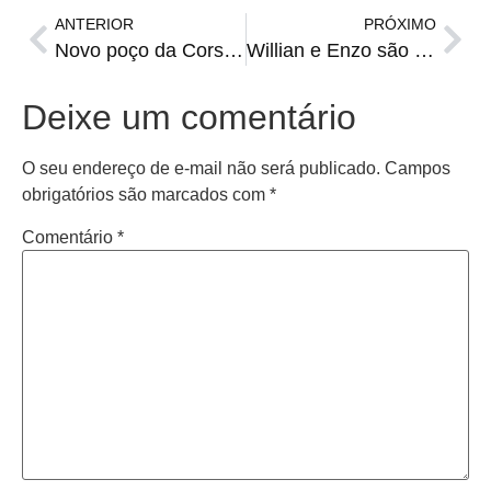
ANTERIOR
PRÓXIMO
Novo poço da Corsan garante mais água para 22 mil famílias em Santiago
Willian e Enzo são apresentados como reforços do Grêmio
Deixe um comentário
O seu endereço de e-mail não será publicado.
Campos
obrigatórios são marcados com
*
Comentário
*