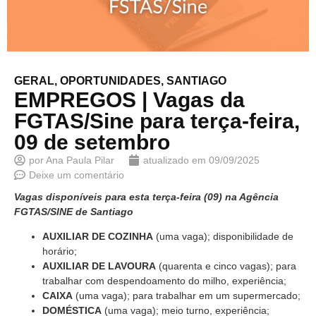
GERAL
,
OPORTUNIDADES
,
SANTIAGO
EMPREGOS | Vagas da
FGTAS/Sine para terça-feira,
09 de setembro
por
Ana Paula Pilar
atualizado em
09/09/2025
Deixe um comentário
Vagas disponíveis para esta terça-feira (09) na Agência
FGTAS/SINE de Santiago
AUXILIAR DE COZINHA
(uma vaga); disponibilidade de
horário;
AUXILIAR DE LAVOURA
(quarenta e cinco vagas); para
trabalhar com despendoamento do milho, experiência;
CAIXA
(uma vaga); para trabalhar em um supermercado;
DOMÉSTICA
(uma vaga); meio turno, experiência;