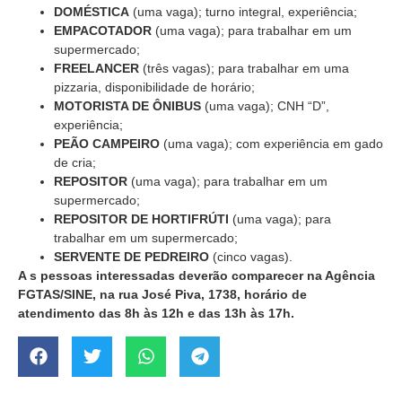
DOMÉSTICA
(uma vaga); turno integral, experiência;
EMPACOTADOR
(uma vaga); para trabalhar em um
supermercado;
FREELANCER
(três vagas); para trabalhar em uma
pizzaria, disponibilidade de horário;
MOTORISTA DE ÔNIBUS
(uma vaga); CNH “D”,
experiência;
PEÃO CAMPEIRO
(uma vaga); com experiência em gado
de cria;
REPOSITOR
(uma vaga); para trabalhar em um
supermercado;
REPOSITOR DE HORTIFRÚTI
(uma vaga); para
trabalhar em um supermercado;
SERVENTE DE PEDREIRO
(cinco vagas).
A s pessoas interessadas deverão comparecer na Agência
FGTAS/SINE, na rua José Piva, 1738, horário de
atendimento das 8h às 12h e das 13h às 17h.