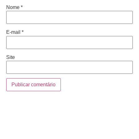
Nome
*
E-mail
*
Site