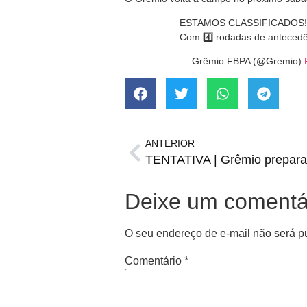
ESTAMOS CLASSIFICADOS!!
Com 4️⃣ rodadas de antecedê
— Grêmio FBPA (@Gremio)
ANTERIOR
TENTATIVA | Grêmio prepara 
Deixe um comentá
O seu endereço de e-mail não será p
Comentário
*