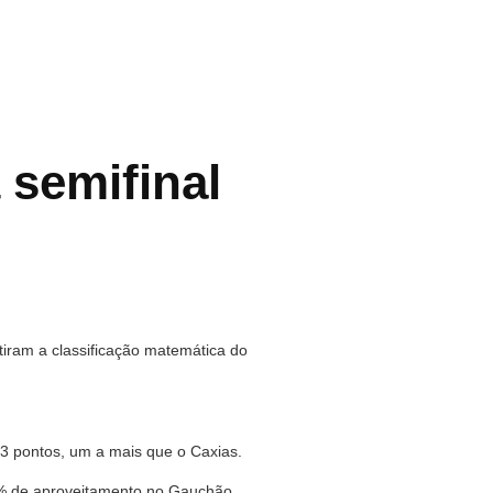
semifinal
tiram a classificação matemática do
13 pontos, um a mais que o Caxias.
0% de aproveitamento no Gauchão.