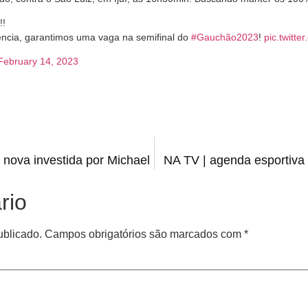
!
ncia, garantimos uma vaga na semifinal do
#Gauchão2023
!
pic.twitt
February 14, 2023
nova investida por Michael
NA TV | agenda esportiva d
rio
ublicado.
Campos obrigatórios são marcados com
*