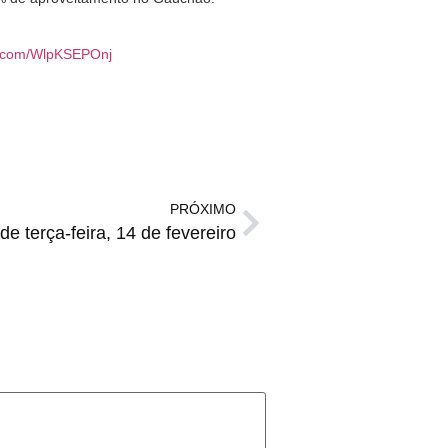
er.com/WlpKSEPOnj
PRÓXIMO
e terça-feira, 14 de fevereiro