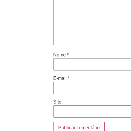
Nome
*
E-mail
*
Site