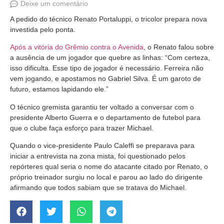
Deixe um comentário
A pedido do técnico Renato Portaluppi, o tricolor prepara nova
investida pelo ponta.
Após a vitória do Grêmio contra o Avenida
, o Renato falou sobre
a ausência de um jogador que quebre as linhas: “Com certeza,
isso dificulta. Esse tipo de jogador é necessário. Ferreira não
vem jogando, e apostamos no Gabriel Silva. É um garoto de
futuro, estamos lapidando ele.”
O técnico gremista garantiu ter voltado a conversar com o
presidente Alberto Guerra e o departamento de futebol para
que o clube faça esforço para trazer Michael.
Quando o vice-presidente Paulo Caleffi se preparava para
iniciar a entrevista na zona mista, foi questionado pelos
repórteres qual seria o nome do atacante citado por Renato, o
próprio treinador surgiu no local e parou ao lado do dirigente
afirmando que todos sabiam que se tratava do Michael.