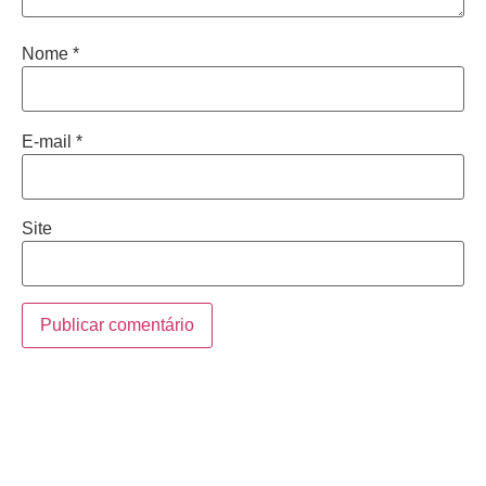
Nome
*
E-mail
*
Site