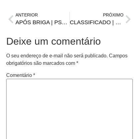
ANTERIOR
PRÓXIMO
APÓS BRIGA | PSG estaria planejando negociar Neymar
CLASSIFICADO | Grêmio avança à semifinal do Gauchão
Deixe um comentário
O seu endereço de e-mail não será publicado.
Campos
obrigatórios são marcados com
*
Comentário
*