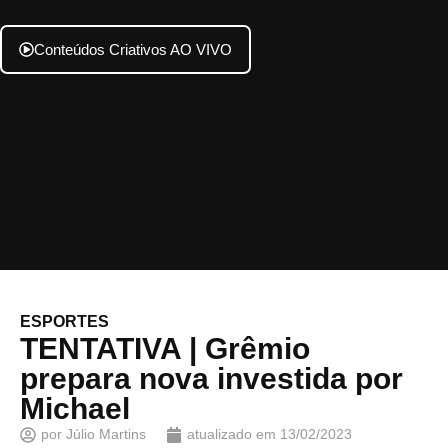
Conteúdos Criativos AO VIVO
ESPORTES
TENTATIVA | Grêmio
prepara nova investida por
Michael
por
Júlio Martins
atualizado em
13/02/2023