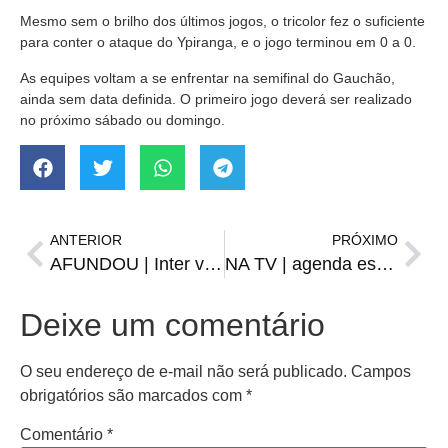
Mesmo sem o brilho dos últimos jogos, o tricolor fez o suficiente
para conter o ataque do Ypiranga, e o jogo terminou em 0 a 0.
As equipes voltam a se enfrentar na semifinal do Gauchão,
ainda sem data definida. O primeiro jogo deverá ser realizado
no próximo sábado ou domingo.
ANTERIOR
PRÓXIMO
AFUNDOU | Inter vence, de virada, e rebaixa o Esportivo
NA TV | agenda esportiva de domingo, 12 de março
Deixe um comentário
O seu endereço de e-mail não será publicado.
Campos
obrigatórios são marcados com
*
Comentário
*