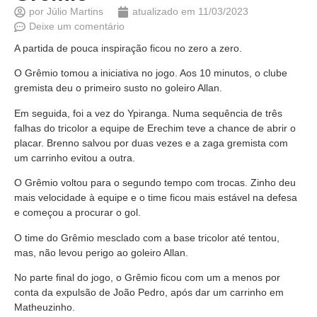
por
Júlio Martins
atualizado em
11/03/2023
Deixe um comentário
A partida de pouca inspiração ficou no zero a zero.
O Grêmio tomou a iniciativa no jogo. Aos 10 minutos, o clube
gremista deu o primeiro susto no goleiro Allan.
Em seguida, foi a vez do Ypiranga. Numa sequência de três
falhas do tricolor a equipe de Erechim teve a chance de abrir o
placar. Brenno salvou por duas vezes e a zaga gremista com
um carrinho evitou a outra.
O Grêmio voltou para o segundo tempo com trocas. Zinho deu
mais velocidade à equipe e o time ficou mais estável na defesa
e começou a procurar o gol.
O time do Grêmio mesclado com a base tricolor até tentou,
mas, não levou perigo ao goleiro Allan.
No parte final do jogo, o Grêmio ficou com um a menos por
conta da expulsão de João Pedro, após dar um carrinho em
Matheuzinho.