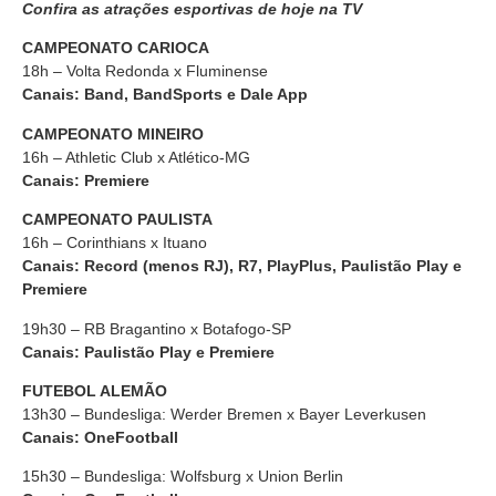
Confira as atrações esportivas de hoje na TV
CAMPEONATO CARIOCA
18h – Volta Redonda x Fluminense
Canais: Band, BandSports e Dale App
CAMPEONATO MINEIRO
16h – Athletic Club x Atlético-MG
Canais: Premiere
CAMPEONATO PAULISTA
16h – Corinthians x Ituano
Canais: Record (menos RJ), R7, PlayPlus, Paulistão Play e
Premiere
19h30 – RB Bragantino x Botafogo-SP
Canais: Paulistão Play e Premiere
FUTEBOL ALEMÃO
13h30 – Bundesliga: Werder Bremen x Bayer Leverkusen
Canais: OneFootball
15h30 – Bundesliga: Wolfsburg x Union Berlin