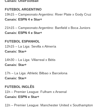
Canais: OneFootball
FUTEBOL ARGENTINO
19h15 – Campeonato Argentino: River Plate x Gody Cruz
Canais: ESPN 4 e Star+
21h15 – Campeonato Argentino: Banfield x Boca Juniors
Canais: ESPN 4 e Star+
FUTEBOL ESPANHOL
12h15 – La Liga: Sevilla x Almería
Canais: Star+
14h30 – La Liga: Villarreal x Bétis
Canais: Star+
17h – La Liga: Athletic Bilbao x Barcelona
Canais: Star+
FUTEBOL INGLÊS
11h – Premier League: Fulham x Arsenal
Canais: ESPN e Star+
11h – Premier League: Manchester United x Southampton