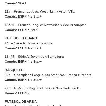
Canais: Star+
11h – Premier League: West Ham x Aston Villa
Canais: ESPN 4 e Star+
13h30 – Premier League: Newcastle x Wolverhampton
Canais: ESPN e Star+
FUTEBOL ITALIANO
14h – Série A: Roma x Sassuolo
Canais: ESPN 4 e Star+
16h45 – Série A: Juventus x Sampdoria
Canais: ESPN 4 e Star+
BASQUETE
20h – Champions League das Américas: Franca x Peñarol
Canais: ESPN 3 e Star+
22h – NBA: Los Angeles Lakers x New York Knicks
Canais: ESPN 2
FUTEBOL DE AREIA