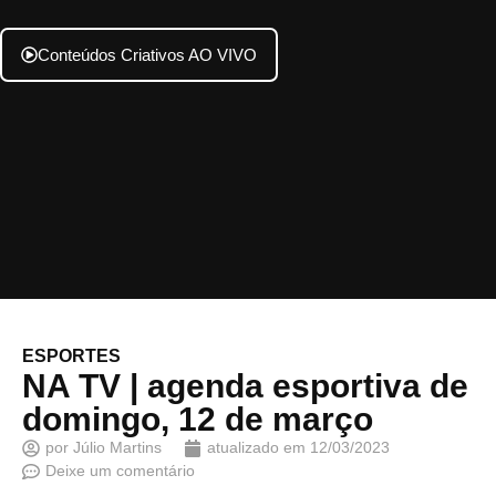
Conteúdos Criativos AO VIVO
ESPORTES
NA TV | agenda esportiva de
domingo, 12 de março
por
Júlio Martins
atualizado em
12/03/2023
Deixe um comentário