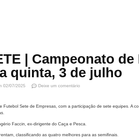
TE | Campeonato de
 quinta, 3 de julho
m
02/07/2025
Deixe um comentário
de Futebol Sete de Empresas, com a participação de sete equipes. A c
as.
ério Faccin, ex-dirigente do Caça e Pesca.
rentam, classificando as quatro melhores para as semifinais.