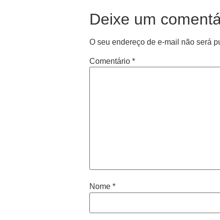
Deixe um comentá
O seu endereço de e-mail não será p
Comentário
*
Nome
*