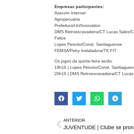
Empresas participantes:
Azecom Internet
Agropecuária
Prefeitura/Uri/Innovation
DMS Retroescavadeira/CT Lucas Sales
Felice
Lopes Peixoto/Const. Santiaguense
FEMSA/Petry Instaladora/TK FIT
Os jogos da quinta-feira serão:
19h15 | Lopes Peixoto/Const. Santiaguens
20h15 | DMS Retroescavadeira/CT Lucas
ANTERIOR