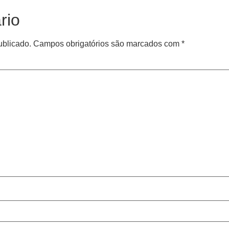
rio
ublicado.
Campos obrigatórios são marcados com
*