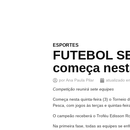
ESPORTES
FUTEBOL SE
começa nesta
por
Ana Paula Pilar
atualizado e
Competição reunirá sete equipes
Começa nesta quinta-feira (3) o Torneio 
Pesca, com jogos às terças e quintas-feir
O campeão receberá o Troféu Edisson Rog
Na primeira fase, todas as equipes se enf