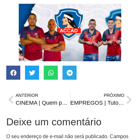
ANTERIOR
PRÓXIMO
CINEMA | Quem paga meia entrada no novo cinema de Santiago e quanto custa?
EMPREGOS | Tutor universitário, vendedor externo e outras vagas do Sine para 24/01
Deixe um comentário
O seu endereço de e-mail não será publicado.
Campos