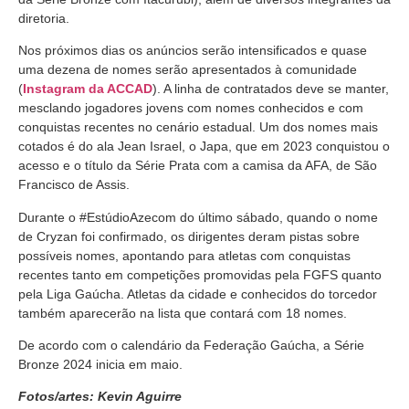
diretoria.
Nos próximos dias os anúncios serão intensificados e quase
uma dezena de nomes serão apresentados à comunidade
(
Instagram da ACCAD
). A linha de contratados deve se manter,
mesclando jogadores jovens com nomes conhecidos e com
conquistas recentes no cenário estadual. Um dos nomes mais
cotados é do ala Jean Israel, o Japa, que em 2023 conquistou o
acesso e o título da Série Prata com a camisa da AFA, de São
Francisco de Assis.
Durante o #EstúdioAzecom do último sábado, quando o nome
de Cryzan foi confirmado, os dirigentes deram pistas sobre
possíveis nomes, apontando para atletas com conquistas
recentes tanto em competições promovidas pela FGFS quanto
pela Liga Gaúcha. Atletas da cidade e conhecidos do torcedor
também aparecerão na lista que contará com 18 nomes.
De acordo com o calendário da Federação Gaúcha, a Série
Bronze 2024 inicia em maio.
Fotos/artes: Kevin Aguirre