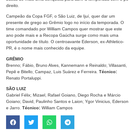
direito.
Campeão da Copa FGF, o São Luiz, de Ijuí, quer dar um
presente de grego ao Grêmio logo no início da temporada. O
time comandado por William Campos quer mostrar que este
ano pode mais e a Recopa Gaúcha surge como mais uma
oportunidade de título. O centroavante Ederson, ex-Athletico-
PR, é o nome mais conhecido da equipe.
GRÊMIO
Brenno; Fábio, Bruno Alves, Kannemann e Reinaldo; Villasanti,
Pepê e Bitello; Campaz, Luis Suárez e Ferreira.
Técnico:
Renato Portaluppi.
SÃO LUIZ
Gabriel Félix; Mizael, Rafael Goiano, Diego Rocha e Márcio
Goiano; David, Paulinho Santos e Laion; Ygor Vinicius, Ederson
e Jarro.
Técnico:
William Campos