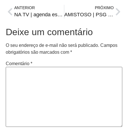
ANTERIOR
PRÓXIMO
NA TV | agenda esportiva de terça-feira, 17
AMISTOSO | PSG enfrentará time de estrelas capitaneados por Cristiano Ronaldo
Deixe um comentário
O seu endereço de e-mail não será publicado.
Campos
obrigatórios são marcados com
*
Comentário
*