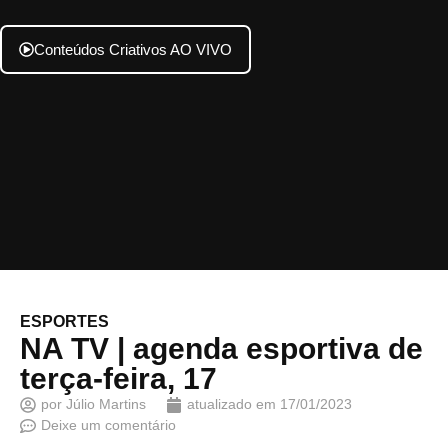
Conteúdos Criativos AO VIVO
ESPORTES
NA TV | agenda esportiva de
terça-feira, 17
por
Júlio Martins
atualizado em
17/01/2023
Deixe um comentário