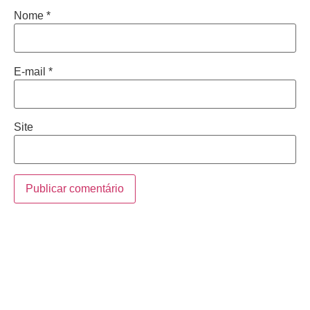
Nome
*
E-mail
*
Site