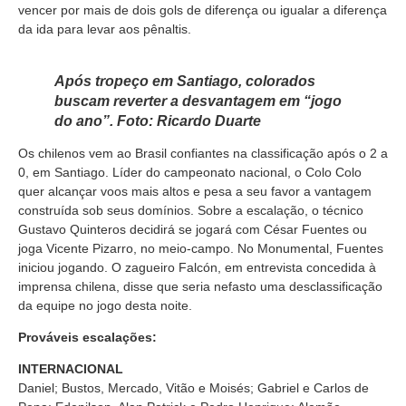
vencer por mais de dois gols de diferença ou igualar a diferença
da ida para levar aos pênaltis.
Após tropeço em Santiago, colorados
buscam reverter a desvantagem em “jogo
do ano”.
Foto: Ricardo Duarte
Os chilenos vem ao Brasil confiantes na classificação após o 2 a
0, em Santiago. Líder do campeonato nacional, o Colo Colo
quer alcançar voos mais altos e pesa a seu favor a vantagem
construída sob seus domínios. Sobre a escalação, o técnico
Gustavo Quinteros decidirá se jogará com César Fuentes ou
joga Vicente Pizarro, no meio-campo. No Monumental, Fuentes
iniciou jogando. O zagueiro Falcón, em entrevista concedida à
imprensa chilena, disse que seria nefasto uma desclassificação
da equipe no jogo desta noite.
Prováveis escalações:
INTERNACIONAL
Daniel; Bustos, Mercado, Vitão e Moisés; Gabriel e Carlos de