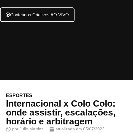
Conteúdos Criativos AO VIVO
ESPORTES
Internacional x Colo Colo:
onde assistir, escalações,
horário e arbitragem
por
Júlio Martins
atualizado em
05/07/2022