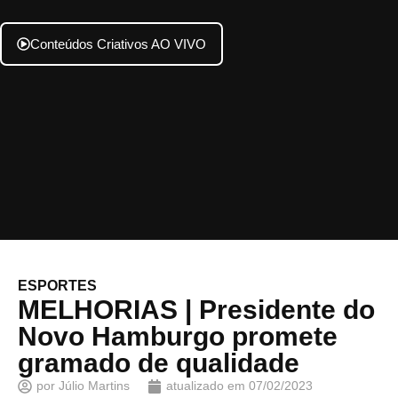
Conteúdos Criativos AO VIVO
ESPORTES
MELHORIAS | Presidente do
Novo Hamburgo promete
gramado de qualidade
por
Júlio Martins
atualizado em
07/02/2023