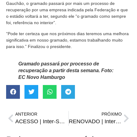
Gauchão, o gramado passará por mais um processo de
recuperação por uma empresa indicada pela Federação e que
o estádio voltará a ter, segundo ele “o gramado como sempre
foi, referência no interior”.
“Pode ter certeza que nos próximos dias teremos uma melhora
significativa em nosso gramado, estamos trabalhando muito
para isso.” Finalizou o presidente.
Gramado passará por processo de
recuperação a partir desta semana. Foto:
EC Novo Hamburgo
ANTERIOR
PRÓXIMO
ACESSO | Inter-SM apresenta Ben-Hur Pereira como técnico
RENOVADO | Inter amplia vínculo com Matheus Dias