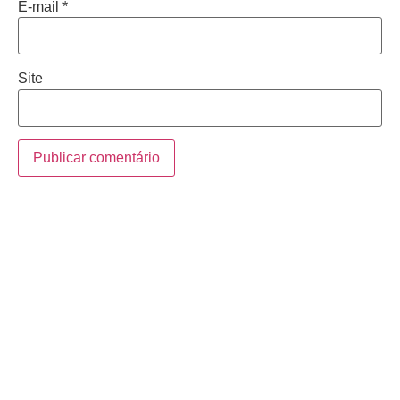
E-mail
*
Site