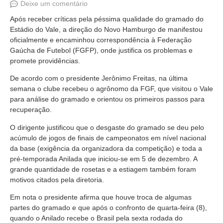
Deixe um comentário
Após receber críticas pela péssima qualidade do gramado do
Estádio do Vale, a direção do Novo Hamburgo de manifestou
oficialmente e encaminhou correspondência à Federação
Gaúcha de Futebol (FGFP), onde justifica os problemas e
promete providências.
De acordo com o presidente Jerônimo Freitas, na última
semana o clube recebeu o agrônomo da FGF, que visitou o Vale
para análise do gramado e orientou os primeiros passos para
recuperação.
O dirigente justificou que o desgaste do gramado se deu pelo
acúmulo de jogos de finais de campeonatos em nível nacional
da base (exigência da organizadora da competição) e toda a
pré-temporada Anilada que iniciou-se em 5 de dezembro. A
grande quantidade de rosetas e a estiagem também foram
motivos citados pela diretoria.
Em nota o presidente afirma que houve troca de algumas
partes do gramado e que após o confronto de quarta-feira (8),
quando o Anilado recebe o Brasil pela sexta rodada do