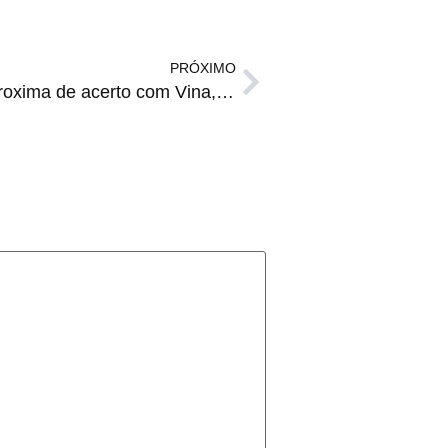
PRÓXIMO
NEGÓCIOS | Grêmio se aproxima de acerto com Vina, do Ceará