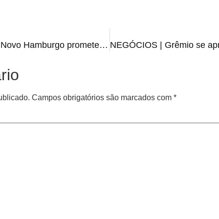
MELHORIAS | Presidente do Novo Hamburgo promete gramado de qualidade
rio
ublicado.
Campos obrigatórios são marcados com
*