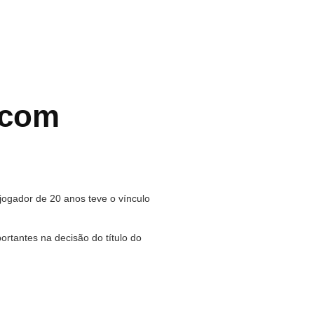
 com
jogador de 20 anos teve o vínculo
rtantes na decisão do título do