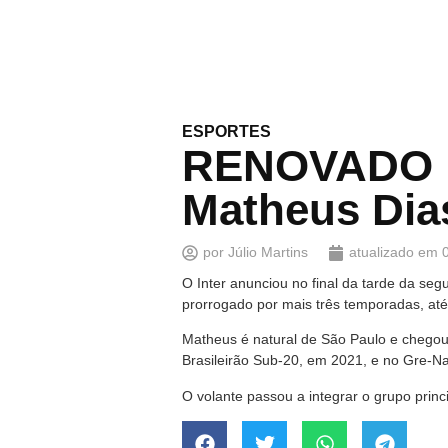
ESPORTES
RENOVADO | 
Matheus Dia
por
Júlio Martins
atualizado em
O Inter anunciou no final da tarde da se
prorrogado por mais três temporadas, at
Matheus é natural de São Paulo e chegou 
Brasileirão Sub-20, em 2021, e no Gre-N
O volante passou a integrar o grupo princi