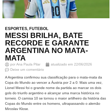
ESPORTES
,
FUTEBOL
MESSI BRILHA, BATE
RECORDE E GARANTE
ARGENTINA NO MATA-
MATA
por
Ana Paula Pilar
atualizado em
22/06/2026
Deixe um comentário
A Argentina confirmou sua classificação para o mata-mata da
Copa do Mundo ao vencer a Áustria por 2 a 0. Mais uma vez,
Lionel Messi foi o grande nome da partida ao marcar os dois
gols do triunfo argentino e alcançar uma marca histórica no
torneio. O camisa 10 se tornou o maior artilheiro da história das
Copas do Mundo entre os homens, ultrapassando o alemão
Miroslav Klose.