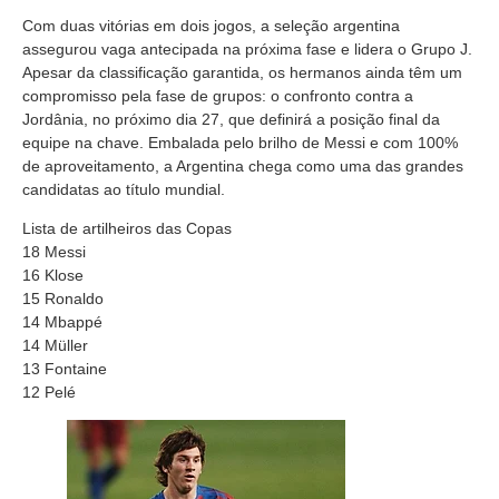
Com duas vitórias em dois jogos, a seleção argentina
assegurou vaga antecipada na próxima fase e lidera o Grupo J.
Apesar da classificação garantida, os hermanos ainda têm um
compromisso pela fase de grupos: o confronto contra a
Jordânia, no próximo dia 27, que definirá a posição final da
equipe na chave. Embalada pelo brilho de Messi e com 100%
de aproveitamento, a Argentina chega como uma das grandes
candidatas ao título mundial.
Lista de artilheiros das Copas
18 Messi
16 Klose
15 Ronaldo
14 Mbappé
14 Müller
13 Fontaine
12 Pelé