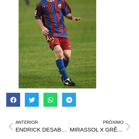
ANTERIOR
PRÓXIMO
ENDRICK DESABAFA COM NEYMAR APÓS FICAR NO BANCO NA ESTREIA DO BRASIL
MIRASSOL X GRÊMIO | Onde assistir, horário e prováveis escalações