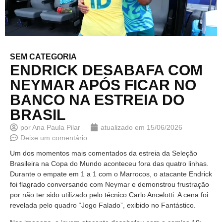
SEM CATEGORIA
ENDRICK DESABAFA COM
NEYMAR APÓS FICAR NO
BANCO NA ESTREIA DO
BRASIL
por
Ana Paula Pilar
atualizado em
15/06/2026
Deixe um comentário
Um dos momentos mais comentados da estreia da Seleção
Brasileira na Copa do Mundo aconteceu fora das quatro linhas.
Durante o empate em 1 a 1 com o Marrocos, o atacante Endrick
foi flagrado conversando com Neymar e demonstrou frustração
por não ter sido utilizado pelo técnico Carlo Ancelotti. A cena foi
revelada pelo quadro “Jogo Falado”, exibido no Fantástico.