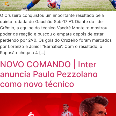
O Cruzeiro conquistou um importante resultado pela
quinta rodada do Gauchão Sub-17 A1. Diante do líder
Grêmio, a equipe do técnico Vandré Monteiro mostrou
poder de reação e buscou o empate depois de estar
perdendo por 2×0. Os gols do Cruzeiro foram marcados
por Lorenzo e Júnior “Bernabei”. Com o resultado, o
Raposão chega a 4 […]
NOVO COMANDO | Inter
anuncia Paulo Pezzolano
como novo técnico