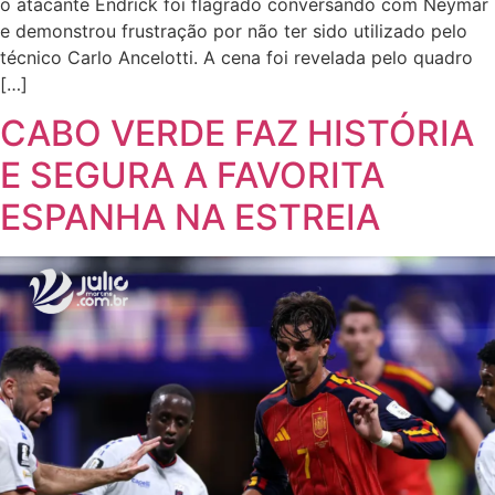
o atacante Endrick foi flagrado conversando com Neymar
e demonstrou frustração por não ter sido utilizado pelo
técnico Carlo Ancelotti. A cena foi revelada pelo quadro
[…]
CABO VERDE FAZ HISTÓRIA
E SEGURA A FAVORITA
ESPANHA NA ESTREIA