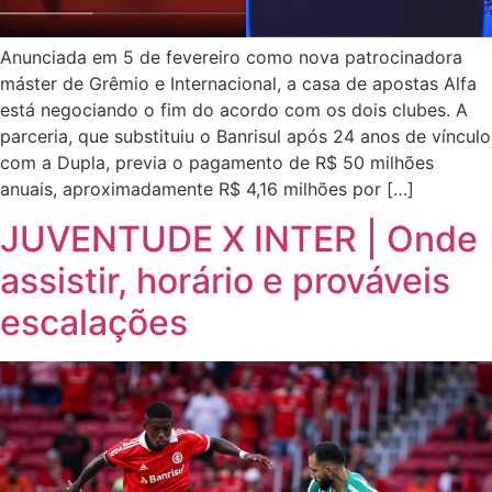
Anunciada em 5 de fevereiro como nova patrocinadora
máster de Grêmio e Internacional, a casa de apostas Alfa
está negociando o fim do acordo com os dois clubes. A
parceria, que substituiu o Banrisul após 24 anos de vínculo
com a Dupla, previa o pagamento de R$ 50 milhões
anuais, aproximadamente R$ 4,16 milhões por […]
JUVENTUDE X INTER | Onde
assistir, horário e prováveis
escalações