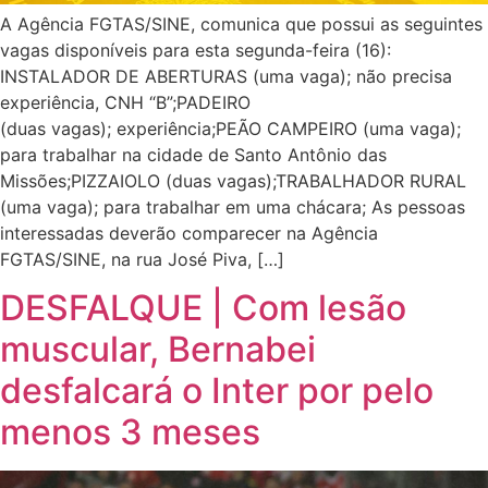
A Agência FGTAS/SINE, comunica que possui as seguintes
vagas disponíveis para esta segunda-feira (16):
INSTALADOR DE ABERTURAS (uma vaga); não precisa
experiência, CNH “B”;PADEIRO
(duas vagas); experiência;PEÃO CAMPEIRO (uma vaga);
para trabalhar na cidade de Santo Antônio das
Missões;PIZZAIOLO (duas vagas);TRABALHADOR RURAL
(uma vaga); para trabalhar em uma chácara; As pessoas
interessadas deverão comparecer na Agência
FGTAS/SINE, na rua José Piva, […]
DESFALQUE | Com lesão
muscular, Bernabei
desfalcará o Inter por pelo
menos 3 meses