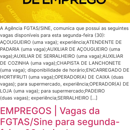
A Agência FGTAS/SINE, comunica que possui as seguintes
vagas disponíveis para esta segunda-feira (30):
AÇOUGUEIRO (uma vaga); experiência;ATENDENTE DE
PADARIA (uma vaga);AUXILIAR DE AÇOUGUEIRO (uma
vaga);AUXILIAR DE SERRALHEIRO (uma vaga);AUXILIAR
DE COZINHA (uma vaga);CHAPISTA DE LANCHONETE
(uma vaga); disponibilidade de horário;ENCARREGADO DE
HORTIFRUTI (uma vaga);OPERADOR(A) DE CAIXA (duas
vagas); para supermercado, experiência;OPERADOR(A) DE
LOJA (uma vaga); para supermercado;PADEIRO
(duas vagas); experiência;SERRALHEIRO […]
EMPREGOS | Vagas da
FGTAS/Sine para segunda-