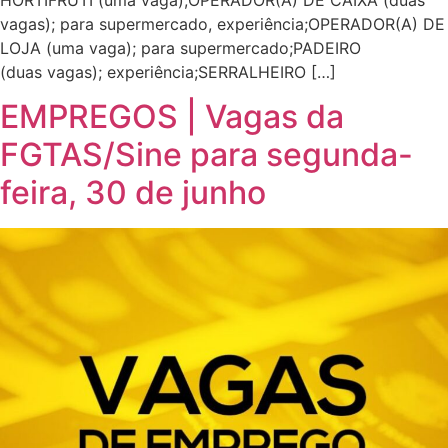
HORTIFRUTI (uma vaga);OPERADOR(A) DE CAIXA (duas
vagas); para supermercado, experiência;OPERADOR(A) DE
LOJA (uma vaga); para supermercado;PADEIRO
(duas vagas); experiência;SERRALHEIRO […]
EMPREGOS | Vagas da
FGTAS/Sine para segunda-
feira, 30 de junho