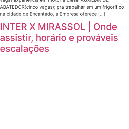
vaga);experiência em motor à diesel;AUXILIAR DE
ABATEDOR(cinco vagas); pra trabalhar em um frigorífico
na cidade de Encantado, a Empresa oferece […]
INTER X MIRASSOL | Onde
assistir, horário e prováveis
escalações