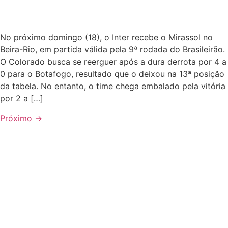
No próximo domingo (18), o Inter recebe o Mirassol no
Beira-Rio, em partida válida pela 9ª rodada do Brasileirão.
O Colorado busca se reerguer após a dura derrota por 4 a
0 para o Botafogo, resultado que o deixou na 13ª posição
da tabela. No entanto, o time chega embalado pela vitória
por 2 a […]
Próximo
→