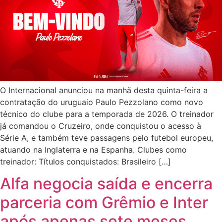
O Internacional anunciou na manhã desta quinta-feira a
contratação do uruguaio Paulo Pezzolano como novo
técnico do clube para a temporada de 2026. O treinador
já comandou o Cruzeiro, onde conquistou o acesso à
Série A, e também teve passagens pelo futebol europeu,
atuando na Inglaterra e na Espanha. Clubes como
treinador: Títulos conquistados: Brasileiro […]
Alfa negocia saída e encerra
parceria com Grêmio e Inter
após apenas sete meses