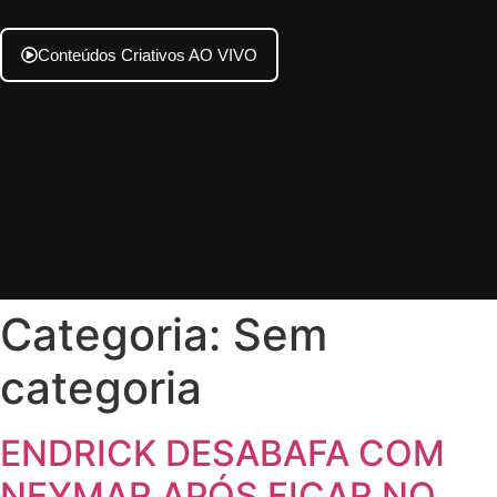
Conteúdos Criativos AO VIVO
Categoria:
Sem
categoria
ENDRICK DESABAFA COM
NEYMAR APÓS FICAR NO