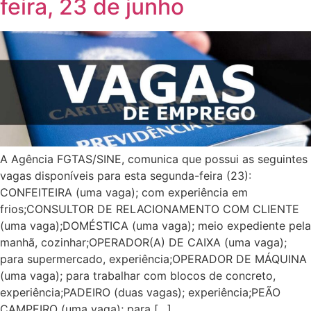
feira, 23 de junho
A Agência FGTAS/SINE, comunica que possui as seguintes
vagas disponíveis para esta segunda-feira (23):
CONFEITEIRA (uma vaga); com experiência em
frios;CONSULTOR DE RELACIONAMENTO COM CLIENTE
(uma vaga);DOMÉSTICA (uma vaga); meio expediente pela
manhã, cozinhar;OPERADOR(A) DE CAIXA (uma vaga);
para supermercado, experiência;OPERADOR DE MÁQUINA
(uma vaga); para trabalhar com blocos de concreto,
experiência;PADEIRO (duas vagas); experiência;PEÃO
CAMPEIRO (uma vaga); para […]