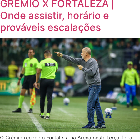
GRÊMIO X FORTALEZA |
Onde assistir, horário e
prováveis escalações
O Grêmio recebe o Fortaleza na Arena nesta terça-feira