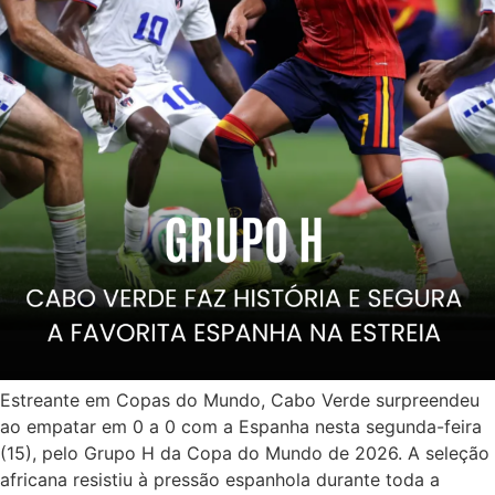
Estreante em Copas do Mundo, Cabo Verde surpreendeu
ao empatar em 0 a 0 com a Espanha nesta segunda-feira
(15), pelo Grupo H da Copa do Mundo de 2026. A seleção
africana resistiu à pressão espanhola durante toda a