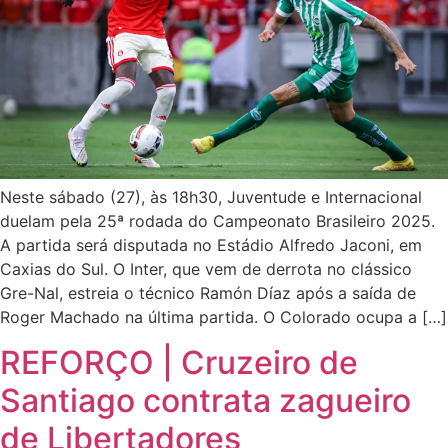
Neste sábado (27), às 18h30, Juventude e Internacional
duelam pela 25ª rodada do Campeonato Brasileiro 2025.
A partida será disputada no Estádio Alfredo Jaconi, em
Caxias do Sul. O Inter, que vem de derrota no clássico
Gre-Nal, estreia o técnico Ramón Díaz após a saída de
Roger Machado na última partida. O Colorado ocupa a […]
REFORÇO | Cruzeiro de
Santiago contrata zagueiro
de Libertadores