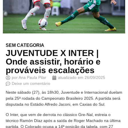
SEM CATEGORIA
JUVENTUDE X INTER |
Onde assistir, horário e
prováveis escalações
por
Ana Paula Pilar
atualizado em
26/09/2025
Deixe um comentário
Neste sábado (27), às 18h30, Juventude e Internacional duelam
pela 25ª rodada do Campeonato Brasileiro 2025. A partida será
disputada no Estádio Alfredo Jaconi, em Caxias do Sul.
O Inter, que vem de derrota no clássico Gre-Nal, estreia o
técnico Ramón Díaz após a saída de Roger Machado na última
partida. O Colorado ocupa a 14ª posição da tabela, com 27