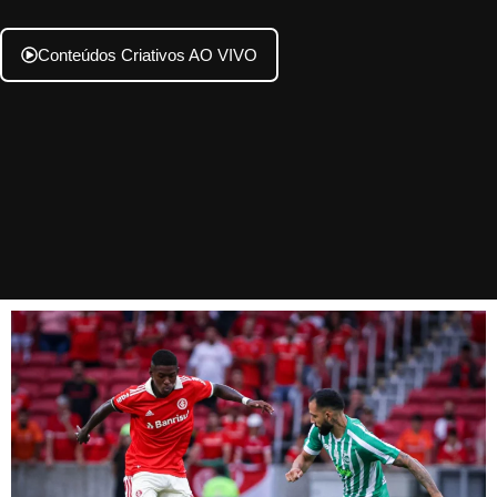
Conteúdos Criativos AO VIVO