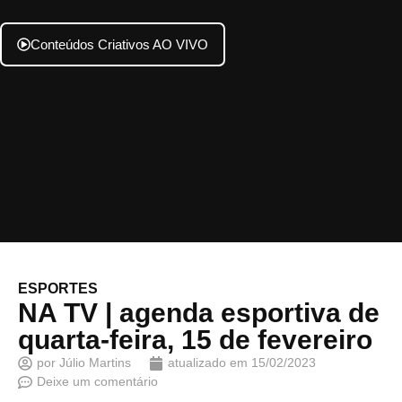
Conteúdos Criativos AO VIVO
ESPORTES
NA TV | agenda esportiva de
quarta-feira, 15 de fevereiro
por
Júlio Martins
atualizado em
15/02/2023
Deixe um comentário