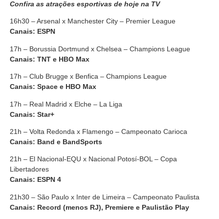
Confira as atrações esportivas de hoje na TV
16h30 – Arsenal x Manchester City – Premier League
Canais: ESPN
17h – Borussia Dortmund x Chelsea – Champions League
Canais:
TNT e HBO Max
17h – Club Brugge x Benfica – Champions League
Canais: Space e HBO Max
17h – Real Madrid x Elche – La Liga
Canais: Star+
21h – Volta Redonda x Flamengo – Campeonato Carioca
Canais: Band e BandSports
21h – El Nacional-EQU x Nacional Potosí-BOL – Copa
Libertadores
Canais: ESPN 4
21h30 – São Paulo x Inter de Limeira – Campeonato Paulista
Canais: Record (menos RJ), Premiere e Paulistão Play