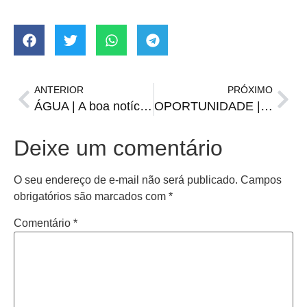
ANTERIOR
PRÓXIMO
ÁGUA | A boa notícia sobre a barragem que veio antes da chuva
OPORTUNIDADE | Copeira de Hotel e outras vagas da FGTAS/Sine para 15 de fevereiro
Deixe um comentário
O seu endereço de e-mail não será publicado.
Campos
obrigatórios são marcados com
*
Comentário
*