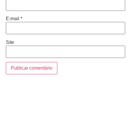
E-mail
*
Site