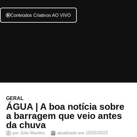
Conteúdos Criativos AO VIVO
GERAL
ÁGUA | A boa notícia sobre
a barragem que veio antes
da chuva
por
Júlio Martins
atualizado em
15/02/2023