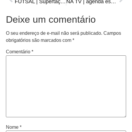
FUTSAL | Supertaça Farroupilha tem formato definido
NA TV | agenda esportiva de quarta-feira, 15 de fevereiro
Deixe um comentário
O seu endereço de e-mail não será publicado.
Campos
obrigatórios são marcados com
*
Comentário
*
Nome
*