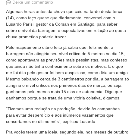
Deixe um comentário
Algumas horas antes da chuva que caiu na tarde desta terça
(14), como faço quase que diariamente, conversei com o
Lusardo Parisi, gestor da Corsan em Santiago, para saber
sobre o nível da barragem e expectativas em relação ao que a
chuva prometida poderia trazer.
Pelo mapeamento diário feito já sabia que, felizmente, a
barragem não atingiria seu nível crítico de 5 metros no dia 15,
como apontavam as previsões mais pessimistas, mas confesso
que ainda não tinha conhecimento sobre os motivos. E o que
me foi dito pelo gestor foi bem auspicioso, como diria um amigo.
Mesmo baixando cerca de 3 centímetros por dia, a barragem só
atingiria o nível críticos nos primeiros dias de março, ou seja,
ganhamos pelo menos mais 15 dias de autonomia. Digo que
ganhamos porque se trata de uma vitória coletiva, digamos.
“Tivemos uma redução na produção, devido às campanhas
para evitar desperdício e aos inúmeros vazamentos que
consertamos no último mês”, explicou Lusardo.
Pra vocês terem uma ideia, segundo ele, nos meses de outubro