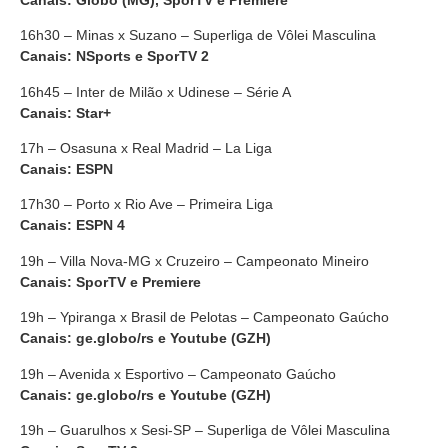
16h30 – Minas x Suzano – Superliga de Vôlei Masculina
Canais: NSports e SporTV 2
16h45 – Inter de Milão x Udinese – Série A
Canais: Star+
17h – Osasuna x Real Madrid – La Liga
Canais: ESPN
17h30 – Porto x Rio Ave – Primeira Liga
Canais: ESPN 4
19h – Villa Nova-MG x Cruzeiro – Campeonato Mineiro
Canais: SporTV e Premiere
19h – Ypiranga x Brasil de Pelotas – Campeonato Gaúcho
Canais: ge.globo/rs e Youtube (GZH)
19h – Avenida x Esportivo – Campeonato Gaúcho
Canais: ge.globo/rs
e Youtube (GZH)
19h – Guarulhos x Sesi-SP – Superliga de Vôlei Masculina