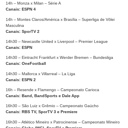
14h – Monza x Milan – Série A
Canais: ESPN 4
14h – Montes Claros/América x Brasília – Superliga de Vôlei
Masculina
Canais: SporTV 2
14h30 – Newcastle United x Liverpool – Premier League
Canais: ESPN
14h30 – Eintracht Frankfurt x Werder Bremen – Bundesliga
Canais: OneFootball
14h30 – Mallorca x Villarreal – La Liga
Canais: ESPN 2
16h – Resende x Flamengo – Campeonato Carioca
Canais: Band, BandSports e Dale App
16h30 – São Luiz x Grêmio – Campeonato Gaúcho
Canais: RBS TV, SporTV 3 e Premiere
16h30 – Atlético Mineiro x Patrocinense – Campeonato Mineiro
Canais: Globo (MG), SporTV e Premiere