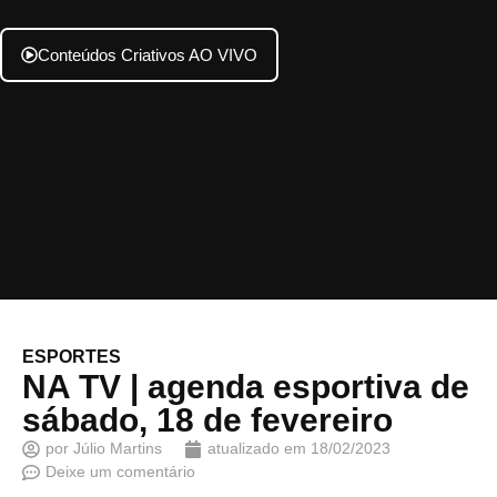
Conteúdos Criativos AO VIVO
ESPORTES
NA TV | agenda esportiva de
sábado, 18 de fevereiro
por
Júlio Martins
atualizado em
18/02/2023
Deixe um comentário